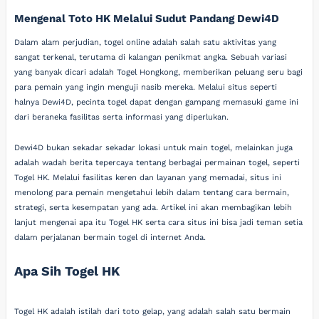
Mengenal Toto HK Melalui Sudut Pandang Dewi4D
Dalam alam perjudian, togel online adalah salah satu aktivitas yang
sangat terkenal, terutama di kalangan penikmat angka. Sebuah variasi
yang banyak dicari adalah Togel Hongkong, memberikan peluang seru bagi
para pemain yang ingin menguji nasib mereka. Melalui situs seperti
halnya Dewi4D, pecinta togel dapat dengan gampang memasuki game ini
dari beraneka fasilitas serta informasi yang diperlukan.
Dewi4D bukan sekadar sekadar lokasi untuk main togel, melainkan juga
adalah wadah berita tepercaya tentang berbagai permainan togel, seperti
Togel HK. Melalui fasilitas keren dan layanan yang memadai, situs ini
menolong para pemain mengetahui lebih dalam tentang cara bermain,
strategi, serta kesempatan yang ada. Artikel ini akan membagikan lebih
lanjut mengenai apa itu Togel HK serta cara situs ini bisa jadi teman setia
dalam perjalanan bermain togel di internet Anda.
Apa Sih Togel HK
Togel HK adalah istilah dari toto gelap, yang adalah salah satu bermain