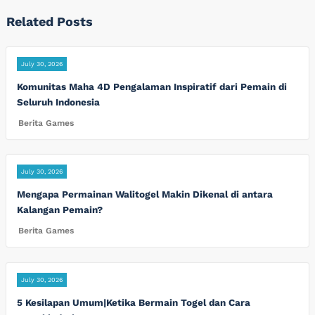
Related Posts
July 30, 2026
Komunitas Maha 4D Pengalaman Inspiratif dari Pemain di
Seluruh Indonesia
Berita Games
July 30, 2026
Mengapa Permainan Walitogel Makin Dikenal di antara
Kalangan Pemain?
Berita Games
July 30, 2026
5 Kesilapan Umum|Ketika Bermain Togel dan Cara