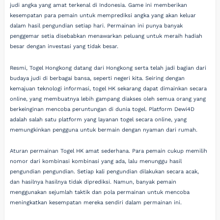
judi angka yang amat terkenal di Indonesia. Game ini memberikan
kesempatan para pemain untuk memprediksi angka yang akan keluar
dalam hasil pengundian setiap hari. Permainan ini punya banyak
penggemar setia disebabkan menawarkan peluang untuk meraih hadiah
besar dengan investasi yang tidak besar.
Resmi, Togel Hongkong datang dari Hongkong serta telah jadi bagian dari
budaya judi di berbagai bansa, seperti negeri kita. Seiring dengan
kemajuan teknologi informasi, togel HK sekarang dapat dimainkan secara
online, yang membuatnya lebih gampang diakses oleh semua orang yang
berkeinginan mencoba peruntungan di dunia togel. Platform Dewi4D
adalah salah satu platform yang layanan togel secara online, yang
memungkinkan pengguna untuk bermain dengan nyaman dari rumah.
Aturan permainan Togel HK amat sederhana. Para pemain cukup memilih
nomor dari kombinasi kombinasi yang ada, lalu menunggu hasil
pengundian pengundian. Setiap kali pengundian dilakukan secara acak,
dan hasilnya hasilnya tidak diprediksi. Namun, banyak pemain
menggunakan sejumlah taktik dan pola permainan untuk mencoba
meningkatkan kesempatan mereka sendiri dalam permainan ini.