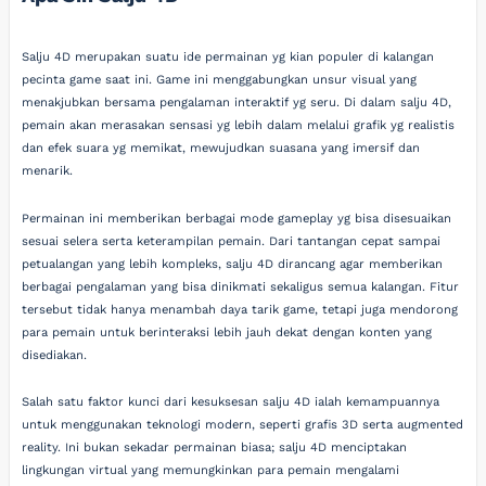
Salju 4D merupakan suatu ide permainan yg kian populer di kalangan
pecinta game saat ini. Game ini menggabungkan unsur visual yang
menakjubkan bersama pengalaman interaktif yg seru. Di dalam salju 4D,
pemain akan merasakan sensasi yg lebih dalam melalui grafik yg realistis
dan efek suara yg memikat, mewujudkan suasana yang imersif dan
menarik.
Permainan ini memberikan berbagai mode gameplay yg bisa disesuaikan
sesuai selera serta keterampilan pemain. Dari tantangan cepat sampai
petualangan yang lebih kompleks, salju 4D dirancang agar memberikan
berbagai pengalaman yang bisa dinikmati sekaligus semua kalangan. Fitur
tersebut tidak hanya menambah daya tarik game, tetapi juga mendorong
para pemain untuk berinteraksi lebih jauh dekat dengan konten yang
disediakan.
Salah satu faktor kunci dari kesuksesan salju 4D ialah kemampuannya
untuk menggunakan teknologi modern, seperti grafis 3D serta augmented
reality. Ini bukan sekadar permainan biasa; salju 4D menciptakan
lingkungan virtual yang memungkinkan para pemain mengalami