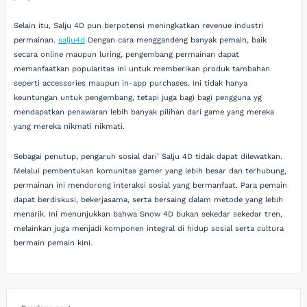
Selain itu, Salju 4D pun berpotensi meningkatkan revenue industri
permainan.
salju4d
Dengan cara menggandeng banyak pemain, baik
secara online maupun luring, pengembang permainan dapat
memanfaatkan popularitas ini untuk memberikan produk tambahan
seperti accessories maupun in-app purchases. Ini tidak hanya
keuntungan untuk pengembang, tetapi juga bagi bagi pengguna yg
mendapatkan penawaran lebih banyak pilihan dari game yang mereka
yang mereka nikmati nikmati.
Sebagai penutup, pengaruh sosial dari’ Salju 4D tidak dapat dilewatkan.
Melalui pembentukan komunitas gamer yang lebih besar dan terhubung,
permainan ini mendorong interaksi sosial yang bermanfaat. Para pemain
dapat berdiskusi, bekerjasama, serta bersaing dalam metode yang lebih
menarik. Ini menunjukkan bahwa Snow 4D bukan sekedar sekedar tren,
melainkan juga menjadi komponen integral di hidup sosial serta cultura
bermain pemain kini.