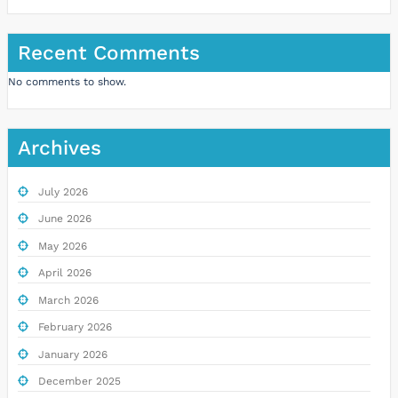
Recent Comments
No comments to show.
Archives
July 2026
June 2026
May 2026
April 2026
March 2026
February 2026
January 2026
December 2025