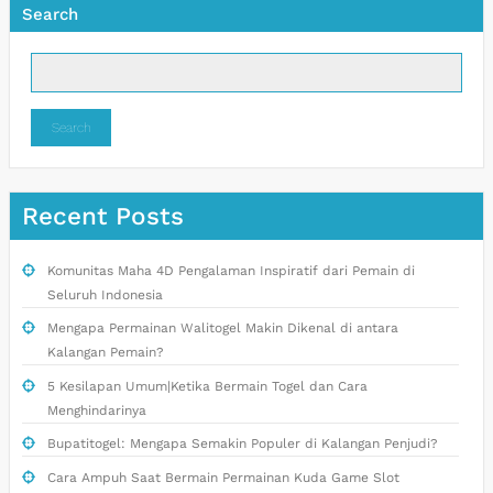
Search
Search
Recent Posts
Komunitas Maha 4D Pengalaman Inspiratif dari Pemain di
Seluruh Indonesia
Mengapa Permainan Walitogel Makin Dikenal di antara
Kalangan Pemain?
5 Kesilapan Umum|Ketika Bermain Togel dan Cara
Menghindarinya
Bupatitogel: Mengapa Semakin Populer di Kalangan Penjudi?
Cara Ampuh Saat Bermain Permainan Kuda Game Slot