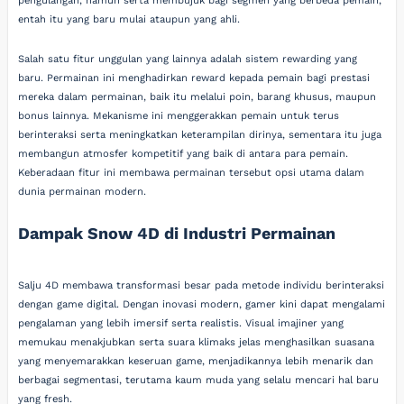
pengulangan, namun serta membujuk bagi segmen yang berbeda pemain,
entah itu yang baru mulai ataupun yang ahli.
Salah satu fitur unggulan yang lainnya adalah sistem rewarding yang
baru. Permainan ini menghadirkan reward kepada pemain bagi prestasi
mereka dalam permainan, baik itu melalui poin, barang khusus, maupun
bonus lainnya. Mekanisme ini menggerakkan pemain untuk terus
berinteraksi serta meningkatkan keterampilan dirinya, sementara itu juga
membangun atmosfer kompetitif yang baik di antara para pemain.
Keberadaan fitur ini membawa permainan tersebut opsi utama dalam
dunia permainan modern.
Dampak Snow 4D di Industri Permainan
Salju 4D membawa transformasi besar pada metode individu berinteraksi
dengan game digital. Dengan inovasi modern, gamer kini dapat mengalami
pengalaman yang lebih imersif serta realistis. Visual imajiner yang
memukau menakjubkan serta suara klimaks jelas menghasilkan suasana
yang menyemarakkan keseruan game, menjadikannya lebih menarik dan
berbagai segmentasi, terutama kaum muda yang selalu mencari hal baru
yang fresh.