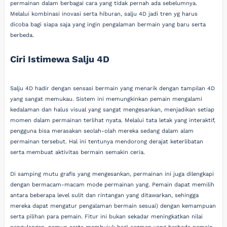
permainan dalam berbagai cara yang tidak pernah ada sebelumnya.
Melalui kombinasi inovasi serta hiburan, salju 4D jadi tren yg harus
dicoba bagi siapa saja yang ingin pengalaman bermain yang baru serta
berbeda.
Ciri Istimewa Salju 4D
Salju 4D hadir dengan sensasi bermain yang menarik dengan tampilan 4D
yang sangat memukau. Sistem ini memungkinkan pemain mengalami
kedalaman dan halus visual yang sangat mengesankan, menjadikan setiap
momen dalam permainan terlihat nyata. Melalui tata letak yang interaktif,
pengguna bisa merasakan seolah-olah mereka sedang dalam alam
permainan tersebut. Hal ini tentunya mendorong derajat keterlibatan
serta membuat aktivitas bermain semakin ceria.
Di samping mutu grafis yang mengesankan, permainan ini juga dilengkapi
dengan bermacam-macam mode permainan yang. Pemain dapat memilih
antara beberapa level sulit dan rintangan yang ditawarkan, sehingga
mereka dapat mengatur pengalaman bermain sesuai) dengan kemampuan
serta pilihan para pemain. Fitur ini bukan sekadar meningkatkan nilai