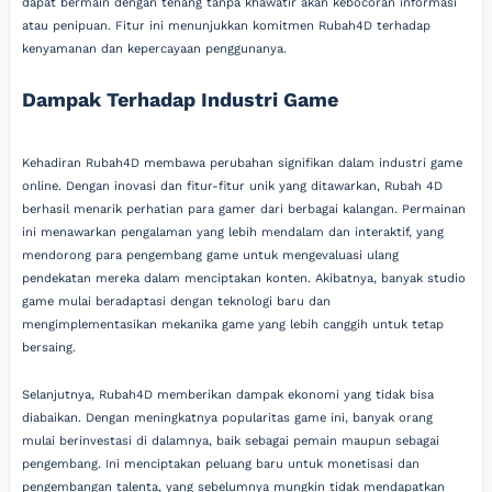
dapat bermain dengan tenang tanpa khawatir akan kebocoran informasi
atau penipuan. Fitur ini menunjukkan komitmen Rubah4D terhadap
kenyamanan dan kepercayaan penggunanya.
Dampak Terhadap Industri Game
Kehadiran Rubah4D membawa perubahan signifikan dalam industri game
online. Dengan inovasi dan fitur-fitur unik yang ditawarkan, Rubah 4D
berhasil menarik perhatian para gamer dari berbagai kalangan. Permainan
ini menawarkan pengalaman yang lebih mendalam dan interaktif, yang
mendorong para pengembang game untuk mengevaluasi ulang
pendekatan mereka dalam menciptakan konten. Akibatnya, banyak studio
game mulai beradaptasi dengan teknologi baru dan
mengimplementasikan mekanika game yang lebih canggih untuk tetap
bersaing.
Selanjutnya, Rubah4D memberikan dampak ekonomi yang tidak bisa
diabaikan. Dengan meningkatnya popularitas game ini, banyak orang
mulai berinvestasi di dalamnya, baik sebagai pemain maupun sebagai
pengembang. Ini menciptakan peluang baru untuk monetisasi dan
pengembangan talenta, yang sebelumnya mungkin tidak mendapatkan