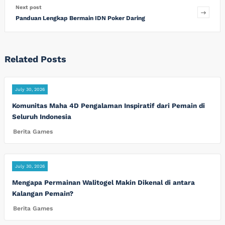
Next post
Panduan Lengkap Bermain IDN Poker Daring
Related Posts
July 30, 2026
Komunitas Maha 4D Pengalaman Inspiratif dari Pemain di
Seluruh Indonesia
Berita Games
July 30, 2026
Mengapa Permainan Walitogel Makin Dikenal di antara
Kalangan Pemain?
Berita Games