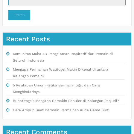
Search
Recent Posts
Komunitas Maha 4D Pengalaman Inspiratif dari Pemain di
Seluruh Indonesia
Mengapa Permainan Walitogel Makin Dikenal di antara
Kalangan Pemain?
5 Kesilapan Umum|Ketika Bermain Togel dan Cara
Menghindarinya
Bupatitogel: Mengapa Semakin Populer di Kalangan Penjudi?
Cara Ampuh Saat Bermain Permainan Kuda Game Slot
Recent Comments