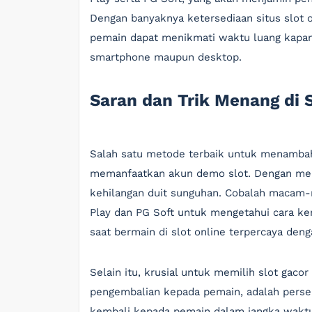
Dengan banyaknya ketersediaan situs slot o
pemain dapat menikmati waktu luang kapan 
smartphone maupun desktop.
Saran dan Trik Menang di 
Salah satu metode terbaik untuk menamba
memanfaatkan akun demo slot. Dengan mengg
kehilangan duit sunguhan. Cobalah macam-
Play dan PG Soft untuk mengetahui cara kerj
saat bermain di slot online terpercaya deng
Selain itu, krusial untuk memilih slot gacor
pengembalian kepada pemain, adalah pers
kembali kepada pemain dalam jangka waktu 