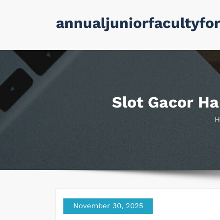
Skip
annualjuniorfacultyfo
to
content
Slot Gacor Ha
H
November 30, 2025