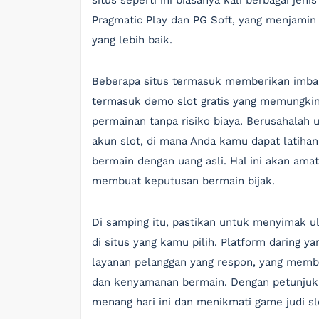
situs seperti ini biasanya kali berbagai jeni
Pragmatic Play dan PG Soft, yang menjamin
yang lebih baik.
Beberapa situs termasuk memberikan imba
termasuk demo slot gratis yang memungkin
permainan tanpa risiko biaya. Berusahala
akun slot, di mana Anda kamu dapat latiha
bermain dengan uang asli. Hal ini akan
membuat keputusan bermain bijak.
Di samping itu, pastikan untuk menyimak 
di situs yang kamu pilih. Platform daring ya
layanan pelanggan yang respon, yang membe
dan kenyamanan bermain. Dengan petunjuk i
menang hari ini dan menikmati game judi slo