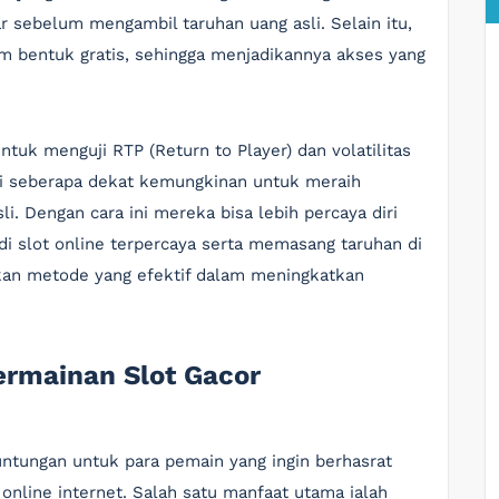
 sebelum mengambil taruhan uang asli. Selain itu,
am bentuk gratis, sehingga menjadikannya akses yang
ntuk menguji RTP (Return to Player) dan volatilitas
ri seberapa dekat kemungkinan untuk meraih
. Dengan cara ini mereka bisa lebih percaya diri
i slot online terpercaya serta memasang taruhan di
akan metode yang efektif dalam meningkatkan
rmainan Slot Gacor
ntungan untuk para pemain yang ingin berhasrat
nline internet. Salah satu manfaat utama ialah