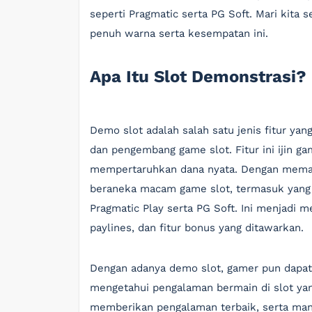
seperti Pragmatic serta PG Soft. Mari kita 
penuh warna serta kesempatan ini.
Apa Itu Slot Demonstrasi?
Demo slot adalah salah satu jenis fitur yan
dan pengembang game slot. Fitur ini ijin 
mempertaruhkan dana nyata. Dengan meman
beraneka macam game slot, termasuk yang 
Pragmatic Play serta PG Soft. Ini menjadi m
paylines, dan fitur bonus yang ditawarkan.
Dengan adanya demo slot, gamer pun dapat 
mengetahui pengalaman bermain di slot ya
memberikan pengalaman terbaik, serta mana