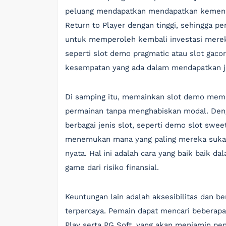
peluang mendapatkan mendapatkan kemenang
Return to Player dengan tinggi, sehingga 
untuk memperoleh kembali investasi merek
seperti slot demo pragmatic atau slot ga
kesempatan yang ada dalam mendapatkan j
Di samping itu, memainkan slot demo memb
permainan tanpa menghabiskan modal. Den
berbagai jenis slot, seperti demo slot sw
menemukan mana yang paling mereka suka
nyata. Hal ini adalah cara yang baik baik d
game dari risiko finansial.
Keuntungan lain adalah aksesibilitas dan be
terpercaya. Pemain dapat mencari beberapa
Play serta PG Soft, yang akan menjamin p