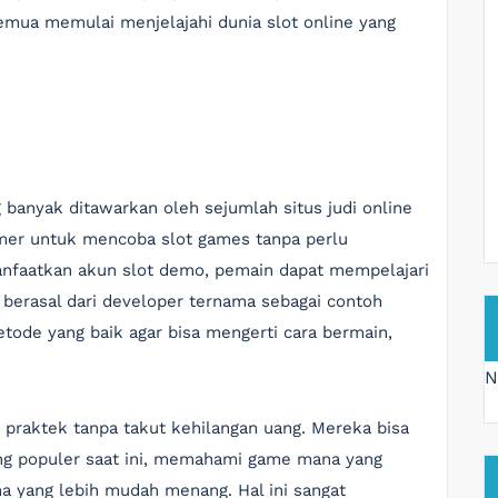
semua memulai menjelajahi dunia slot online yang
g banyak ditawarkan oleh sejumlah situs judi online
gamer untuk mencoba slot games tanpa perlu
faatkan akun slot demo, pemain dapat mempelajari
berasal dari developer ternama sebagai contoh
etode yang baik agar bisa mengerti cara bermain,
N
praktek tanpa takut kehilangan uang. Mereka bisa
ng populer saat ini, memahami game mana yang
 yang lebih mudah menang. Hal ini sangat