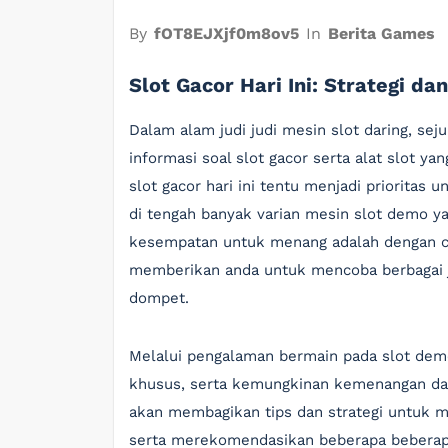
By
fOT8EJXjf0m8ov5
In
Berita Games
Slot Gacor Hari Ini: Strategi d
Dalam alam judi judi mesin slot daring, se
informasi soal slot gacor serta alat slot y
slot gacor hari ini tentu menjadi priorita
di tengah banyak varian mesin slot demo 
kesempatan untuk menang adalah dengan ca
memberikan anda untuk mencoba berbagai j
dompet.
Melalui pengalaman bermain pada slot demo,
khusus, serta kemungkinan kemenangan dari
akan membagikan tips dan strategi untuk me
serta merekomendasikan beberapa beberapa