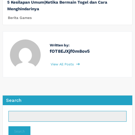
5 Kesilapan Umum|Ketika Bermain Togel dan Cara
Menghindarinya
Berita Games
Written by:
fOT8EJXjf0m8ov5
View All Posts
Search
Search