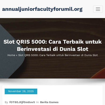
Skip
annualjuniorfacultyforumil.org
to
content
Slot QRIS 5000: Cara Terbaik untuk
Berinvestasi di Dunia Slot
Home
»
Slot QRIS 5000: Cara Terbaik untuk Berinvestasi di Dunia Slot
November 26, 2025
By
fOT8EJXjf0m8ov5
In
Berita Games