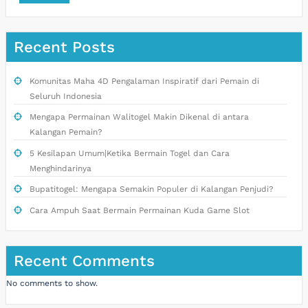
Recent Posts
Komunitas Maha 4D Pengalaman Inspiratif dari Pemain di
Seluruh Indonesia
Mengapa Permainan Walitogel Makin Dikenal di antara
Kalangan Pemain?
5 Kesilapan Umum|Ketika Bermain Togel dan Cara
Menghindarinya
Bupatitogel: Mengapa Semakin Populer di Kalangan Penjudi?
Cara Ampuh Saat Bermain Permainan Kuda Game Slot
Recent Comments
No comments to show.