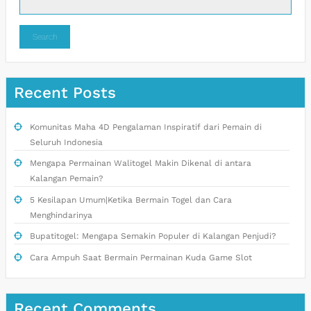
Search
Recent Posts
Komunitas Maha 4D Pengalaman Inspiratif dari Pemain di
Seluruh Indonesia
Mengapa Permainan Walitogel Makin Dikenal di antara
Kalangan Pemain?
5 Kesilapan Umum|Ketika Bermain Togel dan Cara
Menghindarinya
Bupatitogel: Mengapa Semakin Populer di Kalangan Penjudi?
Cara Ampuh Saat Bermain Permainan Kuda Game Slot
Recent Comments