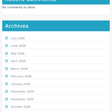
No comments to show.
Archives
July 2026
June 2026
May 2026
April 2026
March 2026
February 2026
January 2026
December 2025
November 2025
October 2025