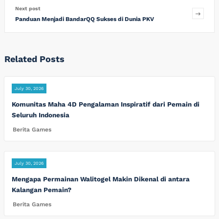
Next post
Panduan Menjadi BandarQQ Sukses di Dunia PKV
Related Posts
July 30, 2026
Komunitas Maha 4D Pengalaman Inspiratif dari Pemain di
Seluruh Indonesia
Berita Games
July 30, 2026
Mengapa Permainan Walitogel Makin Dikenal di antara
Kalangan Pemain?
Berita Games