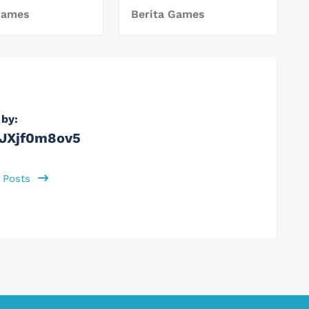
Games
Berita Games
 by:
JXjf0m8ov5
l Posts