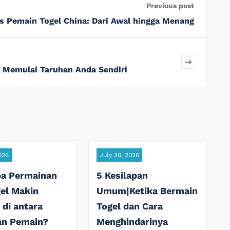
Previous post
s Pemain Togel China: Dari Awal hingga Menang
Memulai Taruhan Anda Sendiri
026
July 30, 2026
a Permainan
5 Kesilapan
gel Makin
Umum|Ketika Bermain
 di antara
Togel dan Cara
an Pemain?
Menghindarinya