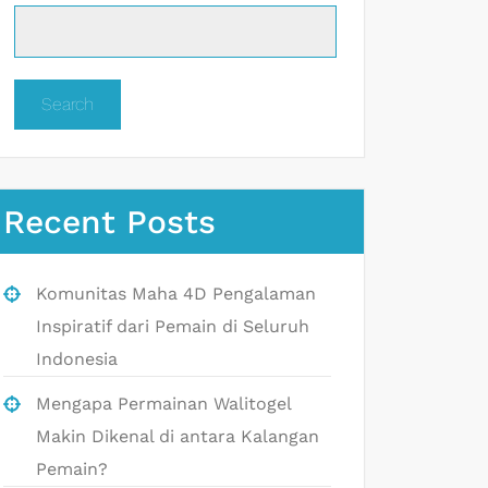
Search
Recent Posts
Komunitas Maha 4D Pengalaman
Inspiratif dari Pemain di Seluruh
Indonesia
Mengapa Permainan Walitogel
Makin Dikenal di antara Kalangan
Pemain?