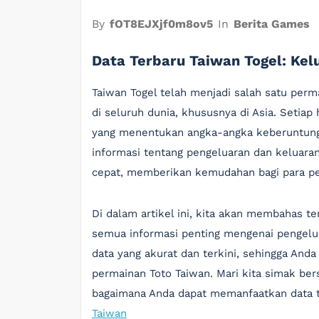
By
fOT8EJXjf0m8ov5
In
Berita Games
Data Terbaru Taiwan Togel: Kel
Taiwan Togel telah menjadi salah satu perm
di seluruh dunia, khususnya di Asia. Setiap
yang menentukan angka-angka keberuntung
informasi tentang pengeluaran dan keluara
cepat, memberikan kemudahan bagi para pe
Di dalam artikel ini, kita akan membahas t
semua informasi penting mengenai pengelu
data yang akurat dan terkini, sehingga An
permainan Toto Taiwan. Mari kita simak be
bagaimana Anda dapat memanfaatkan data 
Taiwan