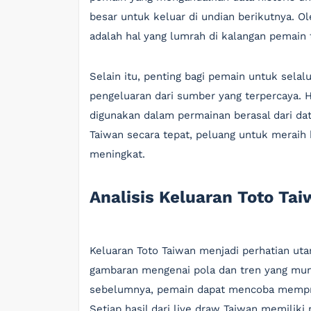
besar untuk keluar di undian berikutnya. O
adalah hal yang lumrah di kalangan pemain 
Selain itu, penting bagi pemain untuk sel
pengeluaran dari sumber yang terpercaya. 
digunakan dalam permainan berasal dari da
Taiwan secara tepat, peluang untuk merai
meningkat.
Analisis Keluaran Toto Ta
Keluaran Toto Taiwan menjadi perhatian ut
gambaran mengenai pola dan tren yang mun
sebelumnya, pemain dapat mencoba mempred
Setiap hasil dari live draw Taiwan memilik