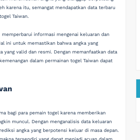
leh karena itu, semangat mendapatkan data terbaru
togel Taiwan.
alu memperbarui informasi mengenai keluaran dan
Hal ini untuk memastikan bahwa angka yang
ta yang valid dan resmi. Dengan memanfaatkan data
h kemenangan dalam permainan togel Taiwan dapat
iwan
ama bagi para pemain togel karena memberikan
gkin muncul. Dengan menganalisis data keluaran
iksi angka yang berpotensi keluar di masa depan.
i makna tersendiri yang dapat menjadi acuan dalam