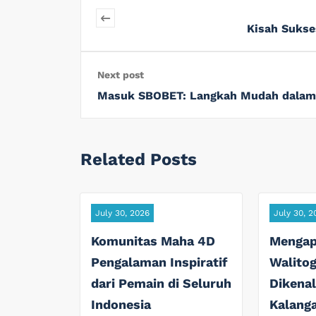
Kisah Sukse
Next post
Masuk SBOBET: Langkah Mudah dalam 
Related Posts
July 30, 2026
July 30, 2
Komunitas Maha 4D
Mengap
Pengalaman Inspiratif
Walito
dari Pemain di Seluruh
Dikenal
Indonesia
Kalang