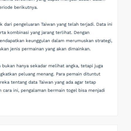
riode berikutnya.
 dari pengeluaran Taiwan yang telah terjadi. Data ini
ta kombinasi yang jarang terlihat. Dengan
mendapatkan keunggulan dalam merumuskan strategi,
an jenis permainan yang akan dimainkan.
n bukan hanya sekadar melihat angka, tetapi juga
ngkatkan peluang menang. Para pemain dituntut
eka tentang data Taiwan yang ada agar tetap
n cara ini, pengalaman bermain togel bisa menjadi