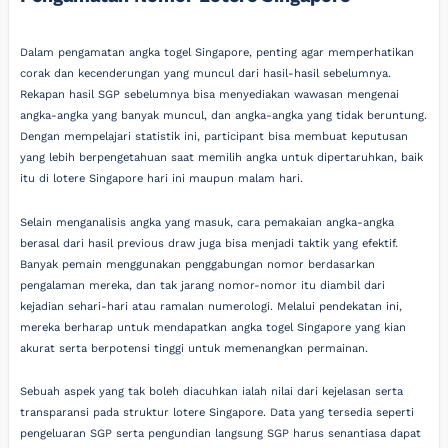
Dalam pengamatan angka togel Singapore, penting agar memperhatikan
corak dan kecenderungan yang muncul dari hasil-hasil sebelumnya.
Rekapan hasil SGP sebelumnya bisa menyediakan wawasan mengenai
angka-angka yang banyak muncul, dan angka-angka yang tidak beruntung.
Dengan mempelajari statistik ini, participant bisa membuat keputusan
yang lebih berpengetahuan saat memilih angka untuk dipertaruhkan, baik
itu di lotere Singapore hari ini maupun malam hari.
Selain menganalisis angka yang masuk, cara pemakaian angka-angka
berasal dari hasil previous draw juga bisa menjadi taktik yang efektif.
Banyak pemain menggunakan penggabungan nomor berdasarkan
pengalaman mereka, dan tak jarang nomor-nomor itu diambil dari
kejadian sehari-hari atau ramalan numerologi. Melalui pendekatan ini,
mereka berharap untuk mendapatkan angka togel Singapore yang kian
akurat serta berpotensi tinggi untuk memenangkan permainan.
Sebuah aspek yang tak boleh diacuhkan ialah nilai dari kejelasan serta
transparansi pada struktur lotere Singapore. Data yang tersedia seperti
pengeluaran SGP serta pengundian langsung SGP harus senantiasa dapat