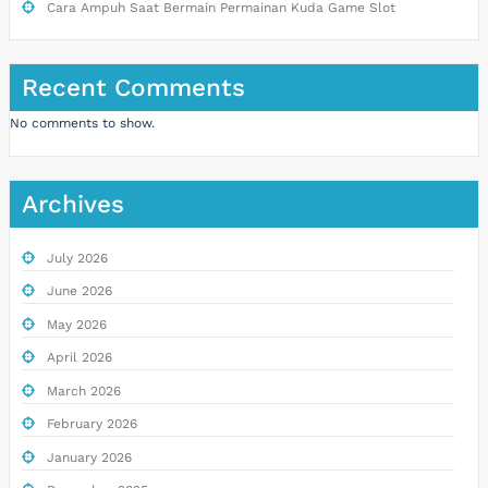
Cara Ampuh Saat Bermain Permainan Kuda Game Slot
Recent Comments
No comments to show.
Archives
July 2026
June 2026
May 2026
April 2026
March 2026
February 2026
January 2026