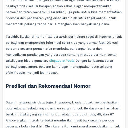
jumlah itu. Bermain dengan cermat dan agar tidak terbawa emosi ketika
hasilnya tidak sesuai harapan adalah rahasia agar mempertahankan
permainan tetap menarik. Disarankan juga pula untuk bisa memanfaatkan
promosi dan penawaran yang disediakan oleh situs togel online untuk
menambah peluang tanpa harus menghabiskan banyak uang dana.
Terakhir, ikutlah di komunitas bertaruh permainan togel di internet untuk
berbagi dan memperoleh informasi serta tips yang bermanfaat. Diskusi
bersama sesama pemain bisa membuka pandangan baru dan
menyediakan pandangan yang berbeda tentang metode bermain serta
taktik yang bisa digunakan.
Singapore Pools
Dengan kerjasama serta
berbagi pengalaman, peluang kamu agar mendapatkan strategi yang
efektif dapat menjadi lebih besar.
Prediksi dan Rekomendasi Nomor
Dalam menganalisis data togel Singapore, krusial untuk memperhatikan
pola keluaran sebelumnya dan tren yang muncul. Berdasarkan hasil-hasil
terakhir, angka yang sering muncul adalah dua puluh tiga, 45, dan 67.
Angka-angka ini telah terbukti memberikan hasil baik selama periode
beberapa bulan terakhir. Oleh karena itu, kami merekomebdasikan untuk