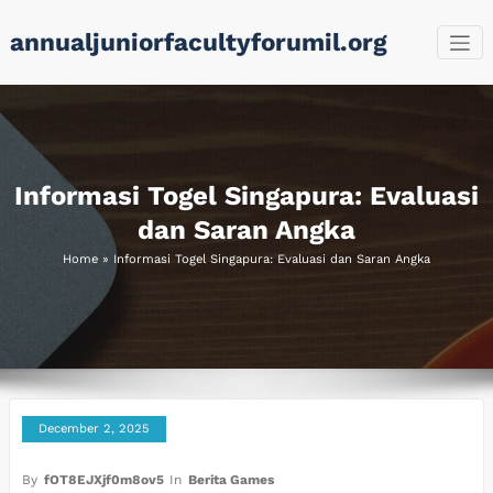
Skip
annualjuniorfacultyforumil.org
to
content
Informasi Togel Singapura: Evaluasi
dan Saran Angka
Home
»
Informasi Togel Singapura: Evaluasi dan Saran Angka
December 2, 2025
By
fOT8EJXjf0m8ov5
In
Berita Games