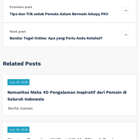
Previous post
Tips dan Trik untuk Pemula dalam Bermain Aduqq PKV
Next post
Bandar Togel Online: Apa yang Perlu Anda Ketahui?
Related Posts
July 30, 2026
Komunitas Maha 4D Pengalaman Inspiratif dari Pemain di
Seluruh Indonesia
Berita Games
July 30, 2026