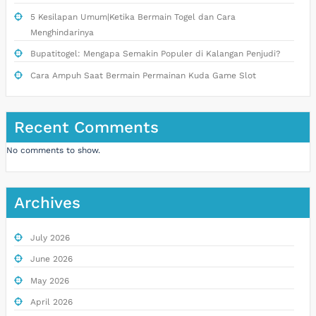
5 Kesilapan Umum|Ketika Bermain Togel dan Cara
Menghindarinya
Bupatitogel: Mengapa Semakin Populer di Kalangan Penjudi?
Cara Ampuh Saat Bermain Permainan Kuda Game Slot
Recent Comments
No comments to show.
Archives
July 2026
June 2026
May 2026
April 2026