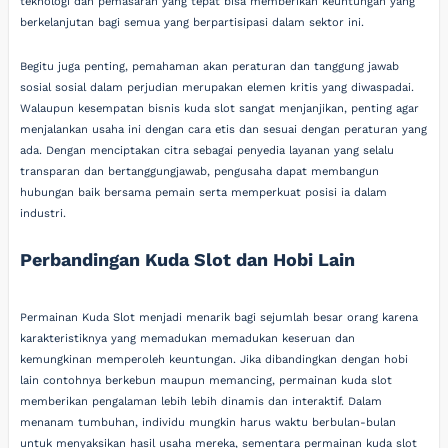
teknologi dan pemasaran yang tepat bisa memberikan keuntungan yang
berkelanjutan bagi semua yang berpartisipasi dalam sektor ini.
Begitu juga penting, pemahaman akan peraturan dan tanggung jawab
sosial sosial dalam perjudian merupakan elemen kritis yang diwaspadai.
Walaupun kesempatan bisnis kuda slot sangat menjanjikan, penting agar
menjalankan usaha ini dengan cara etis dan sesuai dengan peraturan yang
ada. Dengan menciptakan citra sebagai penyedia layanan yang selalu
transparan dan bertanggungjawab, pengusaha dapat membangun
hubungan baik bersama pemain serta memperkuat posisi ia dalam
industri.
Perbandingan Kuda Slot dan Hobi Lain
Permainan Kuda Slot menjadi menarik bagi sejumlah besar orang karena
karakteristiknya yang memadukan memadukan keseruan dan
kemungkinan memperoleh keuntungan. Jika dibandingkan dengan hobi
lain contohnya berkebun maupun memancing, permainan kuda slot
memberikan pengalaman lebih lebih dinamis dan interaktif. Dalam
menanam tumbuhan, individu mungkin harus waktu berbulan-bulan
untuk menyaksikan hasil usaha mereka, sementara permainan kuda slot