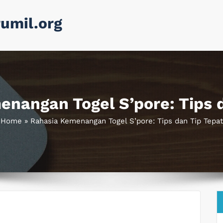
rumil.org
nangan Togel S’pore: Tips 
Home
»
Rahasia Kemenangan Togel S’pore: Tips dan Tip Tepat