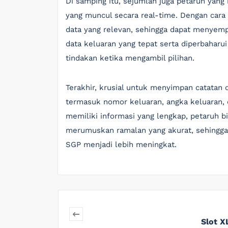
Di samping itu, sejumlah juga petaruh yang
yang muncul secara real-time. Dengan cara 
data yang relevan, sehingga dapat menyem
data keluaran yang tepat serta diperbaharui 
tindakan ketika mengambil pilihan.
Terakhir, krusial untuk menyimpan catatan 
termasuk nomor keluaran, angka keluaran, 
memiliki informasi yang lengkap, petaruh 
merumuskan ramalan yang akurat, sehingga
SGP menjadi lebih meningkat.
Slot X