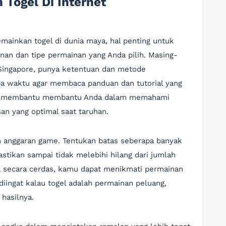
Togel Di Internet
inkan togel di dunia maya, hal penting untuk
an dan tipe permainan yang Anda pilih. Masing-
l Singapore, punya ketentuan dan metode
a waktu agar membaca panduan dan tutorial yang
 akan membantu membantu Anda dalam memahami
n yang optimal saat taruhan.
n anggaran game. Tentukan batas seberapa banyak
stikan sampai tidak melebihi hilang dari jumlah
 secara cerdas, kamu dapat menikmati permainan
diingat kalau togel adalah permainan peluang,
 hasilnya.