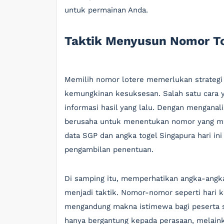
untuk permainan Anda.
Taktik Menyusun Nomor T
Memilih nomor lotere memerlukan strateg
kemungkinan kesuksesan. Salah satu cara 
informasi hasil yang lalu. Dengan menganali
berusaha untuk menentukan nomor yang mu
data SGP dan angka togel Singapura hari i
pengambilan penentuan.
Di samping itu, memperhatikan angka-angka
menjadi taktik. Nomor-nomor seperti hari k
mengandung makna istimewa bagi peserta se
hanya bergantung kepada perasaan, melaink