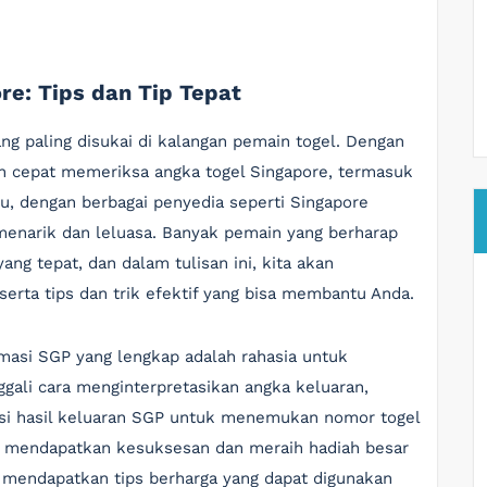
e: Tips dan Tip Tepat
ng paling disukai di kalangan pemain togel. Dengan
gan cepat memeriksa angka togel Singapore, termasuk
itu, dengan berbagai penyedia seperti Singapore
menarik dan leluasa. Banyak pemain yang berharap
ng tepat, dan dalam tulisan ini, kita akan
erta tips dan trik efektif yang bisa membantu Anda.
masi SGP yang lengkap adalah rahasia untuk
ali cara menginterpretasikan angka keluaran,
i hasil keluaran SGP untuk menemukan nomor togel
gin mendapatkan kesuksesan dan meraih hadiah besar
uk mendapatkan tips berharga yang dapat digunakan