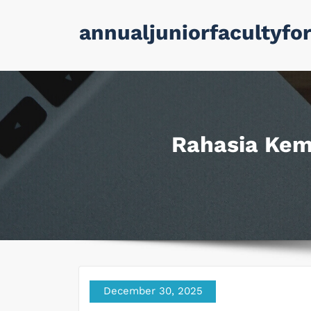
Skip
annualjuniorfacultyfo
to
content
Rahasia Keme
December 30, 2025