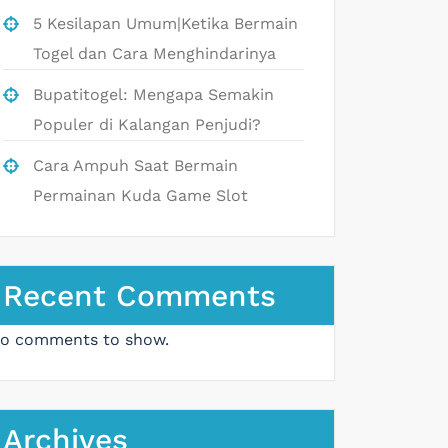
5 Kesilapan Umum|Ketika Bermain
Togel dan Cara Menghindarinya
Bupatitogel: Mengapa Semakin
Populer di Kalangan Penjudi?
Cara Ampuh Saat Bermain
Permainan Kuda Game Slot
Recent Comments
o comments to show.
Archives