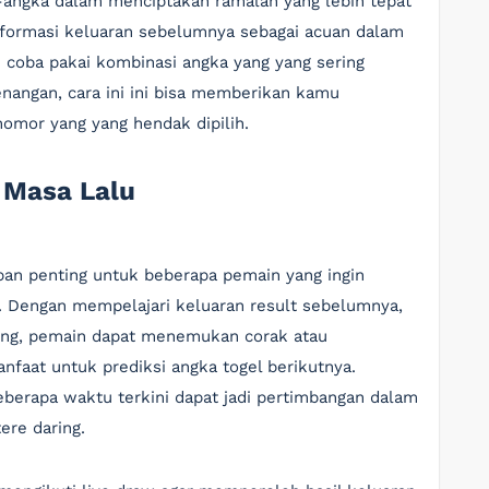
a-angka dalam menciptakan ramalan yang lebih tepat
formasi keluaran sebelumnya sebagai acuan dalam
n coba pakai kombinasi angka yang yang sering
angan, cara ini ini bisa memberikan kamu
mor yang yang hendak dipilih.
i Masa Lalu
hapan penting untuk beberapa pemain yang ingin
. Dengan mempelajari keluaran result sebelumnya,
ong, pemain dapat menemukan corak atau
aat untuk prediksi angka togel berikutnya.
eberapa waktu terkini dapat jadi pertimbangan dalam
re daring.