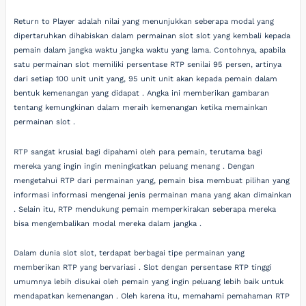
Return to Player adalah nilai yang menunjukkan seberapa modal yang
dipertaruhkan dihabiskan dalam permainan slot slot yang kembali kepada
pemain dalam jangka waktu jangka waktu yang lama. Contohnya, apabila
satu permainan slot memiliki persentase RTP senilai 95 persen, artinya
dari setiap 100 unit unit yang, 95 unit unit akan kepada pemain dalam
bentuk kemenangan yang didapat . Angka ini memberikan gambaran
tentang kemungkinan dalam meraih kemenangan ketika memainkan
permainan slot .
RTP sangat krusial bagi dipahami oleh para pemain, terutama bagi
mereka yang ingin ingin meningkatkan peluang menang . Dengan
mengetahui RTP dari permainan yang, pemain bisa membuat pilihan yang
informasi informasi mengenai jenis permainan mana yang akan dimainkan
. Selain itu, RTP mendukung pemain memperkirakan seberapa mereka
bisa mengembalikan modal mereka dalam jangka .
Dalam dunia slot slot, terdapat berbagai tipe permainan yang
memberikan RTP yang bervariasi . Slot dengan persentase RTP tinggi
umumnya lebih disukai oleh pemain yang ingin peluang lebih baik untuk
mendapatkan kemenangan . Oleh karena itu, memahami pemahaman RTP