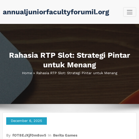
Skip
annualjuniorfacultyforumil.org
to
content
Rahasia RTP Slot: Strategi Pintar
untuk Menang
Home
»
Rahasia RTP Slot: Strategi Pintar untuk Menang
December 6, 2025
By
fOT8EJXjf0m8ov5
In
Berita Games