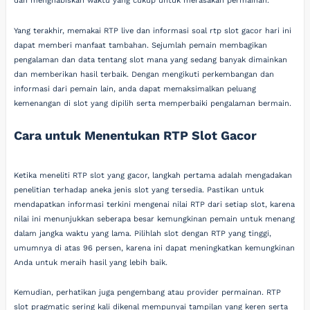
dan menghabiskan waktu yang cukup untuk merasakan permainan.
Yang terakhir, memakai RTP live dan informasi soal rtp slot gacor hari ini
dapat memberi manfaat tambahan. Sejumlah pemain membagikan
pengalaman dan data tentang slot mana yang sedang banyak dimainkan
dan memberikan hasil terbaik. Dengan mengikuti perkembangan dan
informasi dari pemain lain, anda dapat memaksimalkan peluang
kemenangan di slot yang dipilih serta memperbaiki pengalaman bermain.
Cara untuk Menentukan RTP Slot Gacor
Ketika meneliti RTP slot yang gacor, langkah pertama adalah mengadakan
penelitian terhadap aneka jenis slot yang tersedia. Pastikan untuk
mendapatkan informasi terkini mengenai nilai RTP dari setiap slot, karena
nilai ini menunjukkan seberapa besar kemungkinan pemain untuk menang
dalam jangka waktu yang lama. Pilihlah slot dengan RTP yang tinggi,
umumnya di atas 96 persen, karena ini dapat meningkatkan kemungkinan
Anda untuk meraih hasil yang lebih baik.
Kemudian, perhatikan juga pengembang atau provider permainan. RTP
slot pragmatic sering kali dikenal mempunyai tampilan yang keren serta