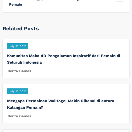
Pemain
Related Posts
July 30, 2026
Komunitas Maha 4D Pengalaman Inspiratif dari Pemain di
Seluruh Indonesia
Berita Games
July 30, 2026
Mengapa Permainan Walitogel Makin Dikenal di antara
Kalangan Pemain?
Berita Games