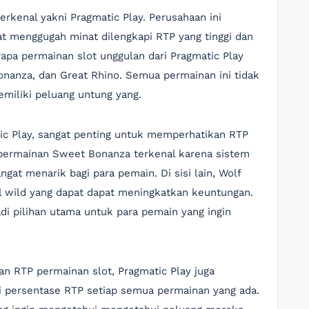
erkenal yakni Pragmatic Play. Perusahaan ini
t menggugah minat dilengkapi RTP yang tinggi dan
apa permainan slot unggulan dari Pragmatic Play
onanza, dan Great Rhino. Semua permainan ini tidak
miliki peluang untung yang.
tic Play, sangat penting untuk memperhatikan RTP
, permainan Sweet Bonanza terkenal karena sistem
gat menarik bagi para pemain. Di sisi lain, Wolf
l wild yang dapat dapat meningkatkan keuntungan.
di pilihan utama untuk para pemain yang ingin
an RTP permainan slot, Pragmatic Play juga
i persentase RTP setiap semua permainan yang ada.