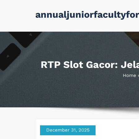
Skip
annualjuniorfacultyfo
to
content
RTP Slot Gacor: Je
Home
December 31, 2025