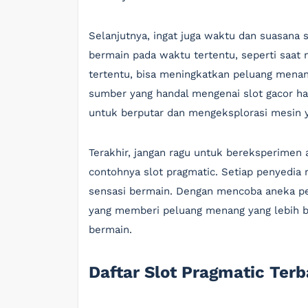
Selanjutnya, ingat juga waktu dan suasana
bermain pada waktu tertentu, seperti saat 
tertentu, bisa meningkatkan peluang menan
sumber yang handal mengenai slot gacor har
untuk berputar dan mengeksplorasi mesin
Terakhir, jangan ragu untuk bereksperimen a
contohnya slot pragmatic. Setiap penyedia m
sensasi bermain. Dengan mencoba aneka pe
yang memberi peluang menang yang lebih 
bermain.
Daftar Slot Pragmatic Terb