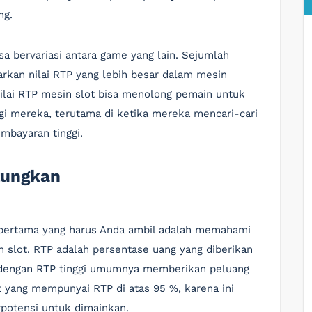
ng.
a bervariasi antara game yang lain. Sejumlah
rkan nilai RTP yang lebih besar dalam mesin
nilai RTP mesin slot bisa menolong pemain untuk
gi mereka, terutama di ketika mereka mencari-cari
embayaran tinggi.
tungkan
 pertama yang harus Anda ambil adalah memahami
n slot. RTP adalah persentase uang yang diberikan
 dengan RTP tinggi umumnya memberikan peluang
t yang mempunyai RTP di atas 95 %, karena ini
potensi untuk dimainkan.