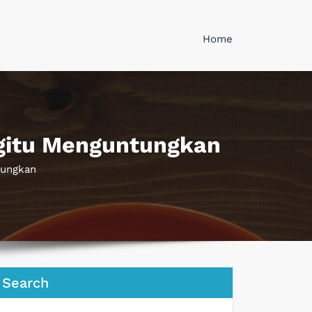
Home
egitu Menguntungkan
tungkan
Search