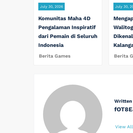
July 30, 2026
July 30, 2
Komunitas Maha 4D
Mengap
Pengalaman Inspiratif
Walito
dari Pemain di Seluruh
Dikenal
Indonesia
Kalang
Berita Games
Berita 
Written
fOT8E
View Al