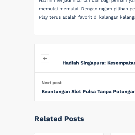
Hal ini menjadi nilai tambah bagi pemain 
memulai memulai. Dengan ragam pilihan p
Play terus adalah favorit di kalangan kalan
Hadiah Singapura: Kesempata
Next post
Keuntungan Slot Pulsa Tanpa Potongan
Related Posts