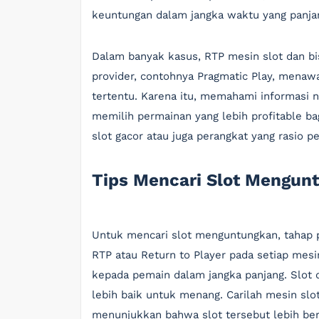
keuntungan dalam jangka waktu yang panja
Dalam banyak kasus, RTP mesin slot dan bis
provider, contohnya Pragmatic Play, menawa
tertentu. Karena itu, memahami informasi 
memilih permainan yang lebih profitable ba
slot gacor atau juga perangkat yang rasio p
Tips Mencari Slot Mengun
Untuk mencari slot menguntungkan, tahap
RTP atau Return to Player pada setiap mesi
kepada pemain dalam jangka panjang. Slot
lebih baik untuk menang. Carilah mesin slo
menunjukkan bahwa slot tersebut lebih ber