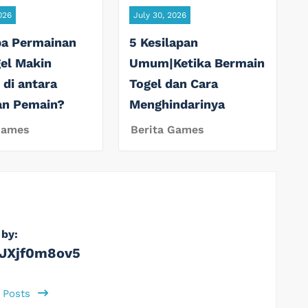
026
July 30, 2026
a Permainan
5 Kesilapan
gel Makin
Umum|Ketika Bermain
 di antara
Togel dan Cara
an Pemain?
Menghindarinya
Games
Berita Games
 by:
JXjf0m8ov5
l Posts