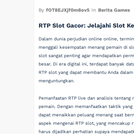
By
fOT8EJXjf0m8ov5
In
Berita Games
RTP Slot Gacor: Jelajahi Slot 
Dalam dunia perjudian online online, termi
menggali kesempatan menang pemain di slo
slot sangat penting agar mendapatkan per
besar. Di era digital ini, terdapat banyak d
RTP slot yang dapat membantu Anda dalam
menguntungkan.
Pemanfaatan RTP live dan analisis tentang rt
pemain. Dengan memanfaatkan taktik yang 
dapat menaikkan peluang menang saat berma
aspek mengenai RTP slot, yang mencakup rtp
harus dijadikan perhatian supaya mendapat