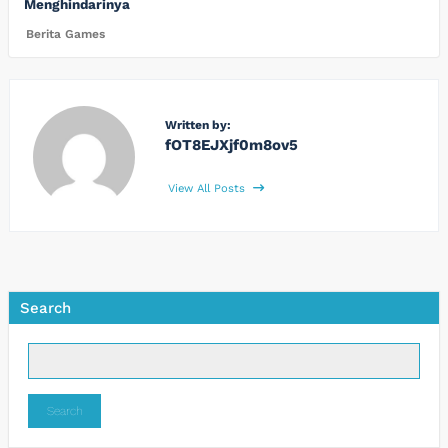
Menghindarinya
Berita Games
Written by:
fOT8EJXjf0m8ov5
View All Posts
Search
Search