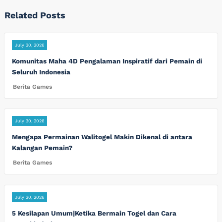
Related Posts
July 30, 2026
Komunitas Maha 4D Pengalaman Inspiratif dari Pemain di
Seluruh Indonesia
Berita Games
July 30, 2026
Mengapa Permainan Walitogel Makin Dikenal di antara
Kalangan Pemain?
Berita Games
July 30, 2026
5 Kesilapan Umum|Ketika Bermain Togel dan Cara