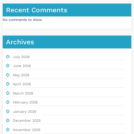
Recent Comments
No comments to show.
Archives
July 2026
June 2026
May 2026
April 2026
March 2026
February 2026
January 2026
December 2025
November 2025