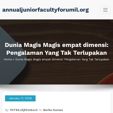
Skip
annualjuniorfacultyforumil.org
to
content
Dunia Magis Magis empat dimensi:
Pengalaman Yang Tak Terlupakan
Home
»
Dunia Magis Magis empat dimensi: Pengalaman Yang Tak Terlupakan
January 17, 2026
By
fOT8EJXjf0m8ov5
In
Berita Games