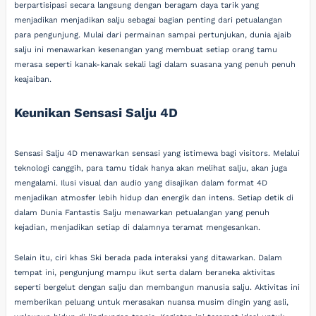
berpartisipasi secara langsung dengan beragam daya tarik yang
menjadikan menjadikan salju sebagai bagian penting dari petualangan
para pengunjung. Mulai dari permainan sampai pertunjukan, dunia ajaib
salju ini menawarkan kesenangan yang membuat setiap orang tamu
merasa seperti kanak-kanak sekali lagi dalam suasana yang penuh penuh
keajaiban.
Keunikan Sensasi Salju 4D
Sensasi Salju 4D menawarkan sensasi yang istimewa bagi visitors. Melalui
teknologi canggih, para tamu tidak hanya akan melihat salju, akan juga
mengalami. Ilusi visual dan audio yang disajikan dalam format 4D
menjadikan atmosfer lebih hidup dan energik dan intens. Setiap detik di
dalam Dunia Fantastis Salju menawarkan petualangan yang penuh
kejadian, menjadikan setiap di dalamnya teramat mengesankan.
Selain itu, ciri khas Ski berada pada interaksi yang ditawarkan. Dalam
tempat ini, pengunjung mampu ikut serta dalam beraneka aktivitas
seperti bergelut dengan salju dan membangun manusia salju. Aktivitas ini
memberikan peluang untuk merasakan nuansa musim dingin yang asli,