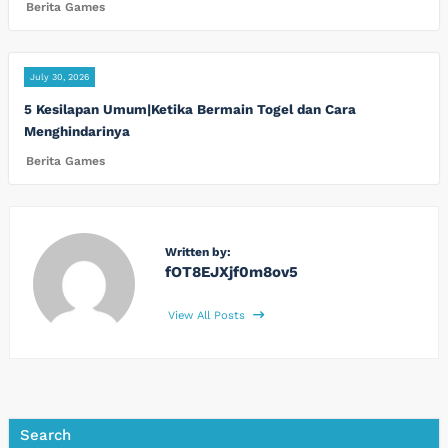
Berita Games
July 30, 2026
5 Kesilapan Umum|Ketika Bermain Togel dan Cara
Menghindarinya
Berita Games
Written by:
fOT8EJXjf0m8ov5
View All Posts
Search