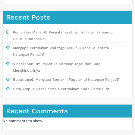
Recent Posts
Komunitas Maha 4D Pengalaman Inspiratif dari Pemain di
Seluruh Indonesia
Mengapa Permainan Walitogel Makin Dikenal di antara
Kalangan Pemain?
5 Kesilapan Umum|Ketika Bermain Togel dan Cara
Menghindarinya
Bupatitogel: Mengapa Semakin Populer di Kalangan Penjudi?
Cara Ampuh Saat Bermain Permainan Kuda Game Slot
Recent Comments
No comments to show.