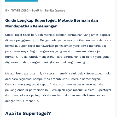
By
fOT8EJXjf0m8ov5
In
Berita Games
Guide Lengkap Supertogel: Metode Bermain dan
Mendapatkan Kemenangan
Super Togel telah berubah menjadi sebuah permainan yang amat populer
di para penggemar judi. Dengan adanya beragam pilihan numerik dan cara
bermain, super togel menawarkan pengalaman yang serta menarik bagi
para pemainnya. Bagi orang-orang yang masih memasuki dunia judi
numerik, krusial untuk mengetahui cara permainan dan taktik yang guna
digunakan dalam rangka meningkatkan peluang menang.
Melalui buku panduan ini, kita akan meneliti seluk beluk Supertogel, mulai
dari cara registrasi sampai tips ampuh untuk meraih kemenangan.
Dengan ilmu yang tepat tepat, Anda bisa memperbesar keseruan dan
peluang Anda di permainan ini. Bersiaplah agar masuk ke alam Supertogel
dan mencari cara paling baik dalam bermain dan meraih kemenangan
dengan terus-menerus.
Apa itu Supertogel?