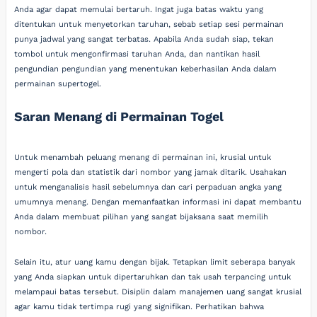
Anda agar dapat memulai bertaruh. Ingat juga batas waktu yang
ditentukan untuk menyetorkan taruhan, sebab setiap sesi permainan
punya jadwal yang sangat terbatas. Apabila Anda sudah siap, tekan
tombol untuk mengonfirmasi taruhan Anda, dan nantikan hasil
pengundian pengundian yang menentukan keberhasilan Anda dalam
permainan supertogel.
Saran Menang di Permainan Togel
Untuk menambah peluang menang di permainan ini, krusial untuk
mengerti pola dan statistik dari nombor yang jamak ditarik. Usahakan
untuk menganalisis hasil sebelumnya dan cari perpaduan angka yang
umumnya menang. Dengan memanfaatkan informasi ini dapat membantu
Anda dalam membuat pilihan yang sangat bijaksana saat memilih
nombor.
Selain itu, atur uang kamu dengan bijak. Tetapkan limit seberapa banyak
yang Anda siapkan untuk dipertaruhkan dan tak usah terpancing untuk
melampaui batas tersebut. Disiplin dalam manajemen uang sangat krusial
agar kamu tidak tertimpa rugi yang signifikan. Perhatikan bahwa