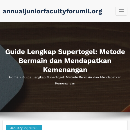
Skip
annualjuniorfacultyforumil.org
to
content
Guide Lengkap Supertogel: Metode
Bermain dan Mendapatkan
Kemenangan
Home
»
Guide Lengkap Supertogel: Metode Bermain dan Mendapatkan
Kemenangan
January 27, 2026