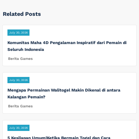
Related Posts
July 30, 2026
Komunitas Maha 4D Pengalaman Inspiratif dari Pemain di
Seluruh Indonesia
Berita Games
July 30, 2026
Mengapa Permainan Walitogel Makin Dikenal di antara
Kalangan Pemain?
Berita Games
July 30, 2026
5 Kesilapan Umum|Ketika Bermain Togel dan Cara