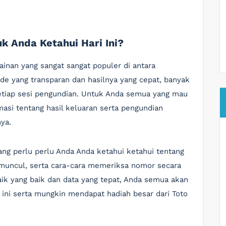
uk Anda Ketahui Hari Ini?
nan yang sangat sangat populer di antara
de yang transparan dan hasilnya yang cepat, banyak
setiap sesi pengundian. Untuk Anda semua yang mau
rmasi tentang hasil keluaran serta pengundian
nya.
yang perlu perlu Anda Anda ketahui ketahui tentang
n muncul, serta cara-cara memeriksa nomor secara
aik yang baik dan data yang tepat, Anda semua akan
 ini serta mungkin mendapat hadiah besar dari Toto