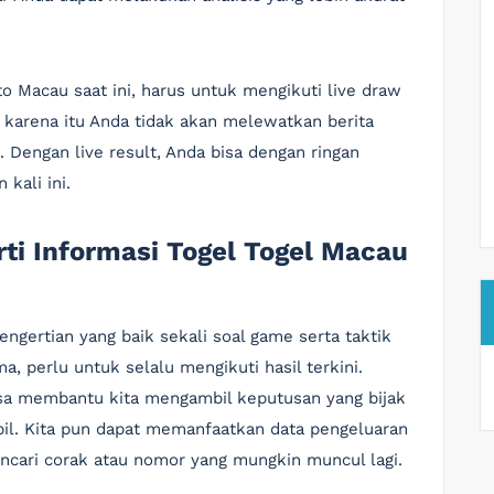
 Macau saat ini, harus untuk mengikuti live draw
 karena itu Anda tidak akan melewatkan berita
 Dengan live result, Anda bisa dengan ringan
kali ini.
i Informasi Togel Togel Macau
gertian yang baik sekali soal game serta taktik
a, perlu untuk selalu mengikuti hasil terkini.
sa membantu kita mengambil keputusan yang bijak
il. Kita pun dapat memanfaatkan data pengeluaran
ncari corak atau nomor yang mungkin muncul lagi.