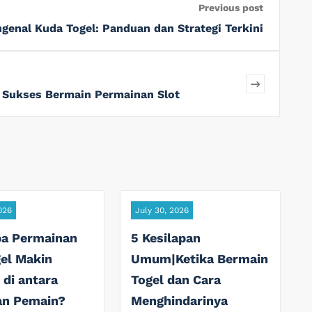
Previous post
genal Kuda Togel: Panduan dan Strategi Terkini
 Sukses Bermain Permainan Slot
026
July 30, 2026
a Permainan
5 Kesilapan
gel Makin
Umum|Ketika Bermain
 di antara
Togel dan Cara
an Pemain?
Menghindarinya