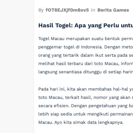
By
fOT8EJXjf0m8ov5
In
Berita Games
Hasil Togel: Apa yang Perlu unt
Togel Macau merupakan suatu bentuk permai
penggemar togel di Indonesia. Dengan meto
orang yang tertarik dalam ikut serta pada 
melihat hasil terbaru dari toto Macau, info
langsung senantiasa ditunggu di setiap hari
Pada hari ini, kita akan membahas hal-hal 
toto Macau, terkait hasil, nomor yang aka
secara efisien. Dengan pengetahuan yang b
lebih siap sedia untuk mengikuti permainan
Macau. Ayo kita simak data lengkapnya.