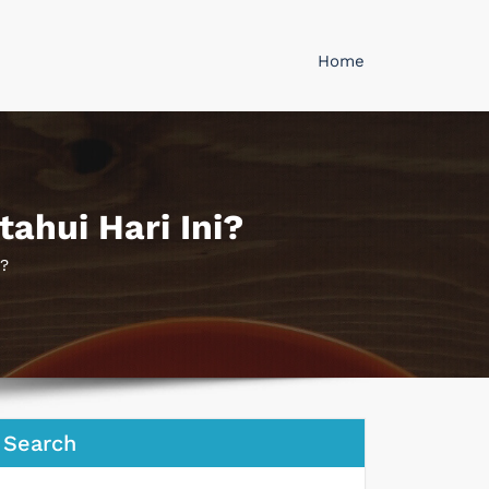
Home
ahui Hari Ini?
i?
Search