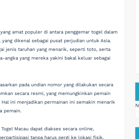
 yang amat populer di antara penggemar togel dalam
, yang dikenal sebagai pusat perjudian untuk Asia.
jenis taruhan yang menarik, seperti toto, serta
angka yang mereka yakini bakal keluar sebagai
asarkan pada undian nomor yang dilakukan secara
umumkan secara resmi, yang memungkinkan pemain
Hal ini menjadikan permainan ini semakin menarik
N
ra pemain.
Togel Macau dapat diakses secara online,
artisipasi tanpa harus pergi ke lokasi fisik.