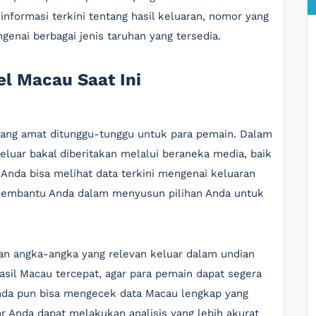
informasi terkini tentang hasil keluaran, nomor yang
ngenai berbagai jenis taruhan yang tersedia.
el Macau Saat Ini
 yang amat ditunggu-tunggu untuk para pemain. Dalam
eluar bakal diberitakan melalui beraneka media, baik
i, Anda bisa melihat data terkini mengenai keluaran
a membantu Anda dalam menyusun pilihan Anda untuk
kan angka-angka yang relevan keluar dalam undian
hasil Macau tercepat, agar para pemain dapat segera
 Anda pun bisa mengecek data Macau lengkap yang
 Anda dapat melakukan analisis yang lebih akurat