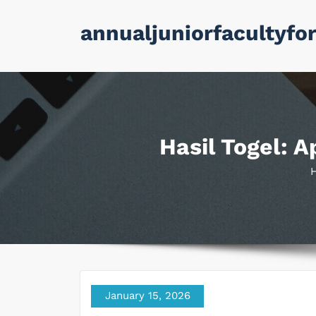
Skip
annualjuniorfacultyfo
to
content
Hasil Togel: 
January 15, 2026