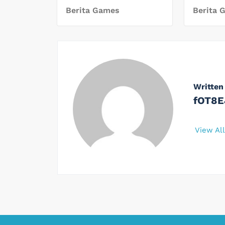
Berita Games
Berita 
Written
fOT8E
View Al