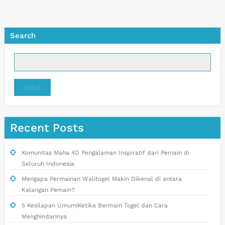
Search
Search
Recent Posts
Komunitas Maha 4D Pengalaman Inspiratif dari Pemain di
Seluruh Indonesia
Mengapa Permainan Walitogel Makin Dikenal di antara
Kalangan Pemain?
5 Kesilapan Umum|Ketika Bermain Togel dan Cara
Menghindarinya