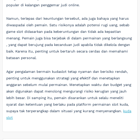
populer di kalangan penggemar judi online.
Namun, terlepas dari keuntungan tersebut, ada juga bahaya yang harus
diwaspadai oleh pemain. Satu risikonya adalah potensi rugi uang, sebab
game slot didasarkan pada keberuntungan dan tidak ada kepastian
menang. Pemain juga bisa terjebak di dalam permainan yang berlangsung
, yang dapat berujung pada kecanduan judi apabila tidak dikelola dengan
baik. Karena itu, penting untuk bertaruh secara cerdas dan memahami
batasan personal.
Agar pengalaman bermain kudaslot tetap nyaman dan berisiko rendah,
penting untuk menggunakan strategi yang efektif dan menetapkan
anggaran sebelum mulai permainan. Menetapkan waktu dan budget yang
akan digunakan dapat menolong mengurangi risiko kerugian yang jauh
lebih besar. Di samping itu, pemain disarankan untuk selalu meneliti
syarat dan ketentuan yang berlaku pada platform permainan slot kuda,
supaya tak terperangkap dalam situasi yang kurang menyenangkan.
kuda
slot