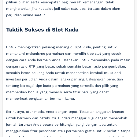
pilihan pilihan serta kesempatan bagi meraih kemenangan, tidak
mengherankan jika kudaslot jadi salah satu opsi teratas dalam alam
perjudian online saat ini.
Taktik Sukses di Slot Kuda
Untuk meningkatkan peluang menang di Slot Kuda, penting untuk
memahami mekanisme permainan dan memilih tipe slot yang cocok
dengan cara Anda bermain Anda. Usahakan untuk memainkan pada mesin
dengan rasio RTP yang besar, sebab semakin besar rasio pengembalian,
semakin besar peluang Anda untuk mendapatkan kembali muka dari
investasi perjudian Anda dalam jangka panjang. Laksanakan penelitian
tentang berbagai tipe kuda permainan yang tersedia dan pilih yang
memberikan bonus yang menarik serta fitur baru yang dapat
memperkuat pengalaman bermain kamu.
Berikutnya, atur modal Anda dengan tepat. Tetapkan anggaran khusus
untuk bermain dan patuhi itu. Hindari mengejar rugi dengan menambah
jumlah taruhan Anda secara perhitungan yang. Jangan lupa untuk
menggunakan fitur percobaan atau permainan gratis untuk berlatih tanpa