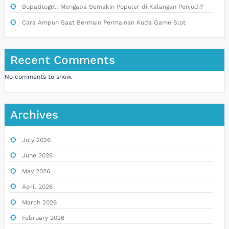
Bupatitogel: Mengapa Semakin Populer di Kalangan Penjudi?
Cara Ampuh Saat Bermain Permainan Kuda Game Slot
Recent Comments
No comments to show.
Archives
July 2026
June 2026
May 2026
April 2026
March 2026
February 2026