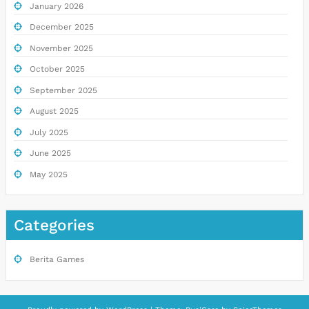
January 2026
December 2025
November 2025
October 2025
September 2025
August 2025
July 2025
June 2025
May 2025
Categories
Berita Games