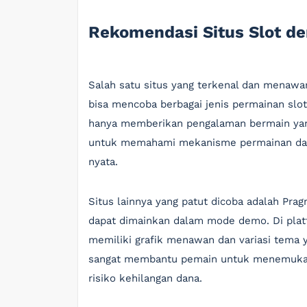
Rekomendasi Situs Slot d
Salah satu situs yang terkenal dan menawar
bisa mencoba berbagai jenis permainan slot
hanya memberikan pengalaman bermain ya
untuk memahami mekanisme permainan dan 
nyata.
Situs lainnya yang patut dicoba adalah Prag
dapat dimainkan dalam mode demo. Di platf
memiliki grafik menawan dan variasi tema y
sangat membantu pemain untuk menemukan 
risiko kehilangan dana.