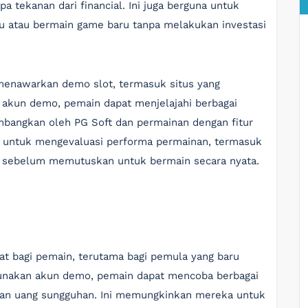
 tekanan dari financial. Ini juga berguna untuk
tu atau bermain game baru tanpa melakukan investasi
g menawarkan demo slot, termasuk situs yang
akun demo, pemain dapat menjelajahi berbagai
embangkan oleh PG Soft dan permainan dengan fitur
na untuk mengevaluasi performa permainan, termasuk
s, sebelum memutuskan untuk bermain secara nyata.
 bagi pemain, terutama bagi pemula yang baru
gunakan akun demo, pemain dapat mencoba berbagai
kan uang sungguhan. Ini memungkinkan mereka untuk