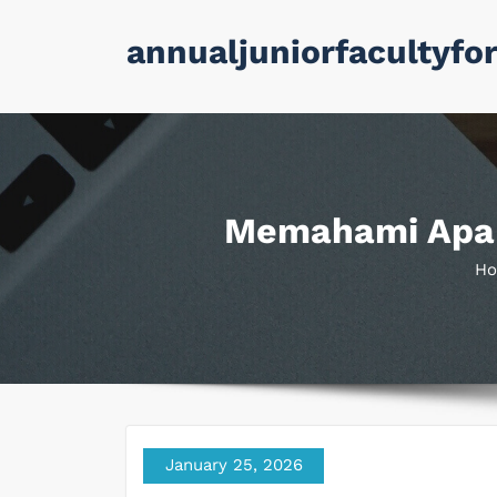
Skip
annualjuniorfacultyfo
to
content
Memahami Apa 
H
January 25, 2026