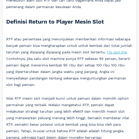
menelusuri alam Slot RTP dan cari tahu bagaimana Anda dapat jadi
pemenang dalam permainan kesukaan Anda.
Definisi Return to Player Mesin Slot
RTP atau persentase yang menunjukkan memberikan informasi seberapa
banyak pemain bisa mengharapkan untuk untuk kembali dari total jumlah
taruhan yang dipasang dipasang pada mesin slot tertentu.
rtp slot live
Contohnya, jika satu slot machine punya RTP sebesar 95 persen, berarti
pemain dapat menerima kembali 95 ribu dari setiap 100 ribu 100 ribu
yang dipertaruhkan dalam jangka waktu yang panjang. Angka ini
menyediakan pandangan tentang seberapa menguntungkan permainan
slot bagi pemain.
Nilai RTP mesin slot menjadi kunci untuk pemain dalam memilih option
permainan yang terbaik. Melalui mengetahui RTP, pemain dapat
melakukan strategi taruhan yang lebih efektif dan memilih mesin slot
yang menawarkan peluang menang lebih tinggi. Semakin membesar nilai
RTP, semakin besar potensi untuk kembali yang bisa bisa oleh para
pemain. Tetapi, krusial untuk bahwa RTP adalah adalah hitung jangka
panjang, sehingga hasil dalam dalam mungkin bervariasi.