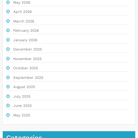
May 2026
April 2026
March 2026
February 2026
January 2026
December 2025
November 2025
October 2025
September 2025
August 2025
July 2025
June 2025
May 2025
Categories