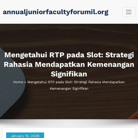
Skip
annualjuniorfacultyforumil.org
to
content
Mengetahui RTP pada Slot: Strategi
Rahasia Mendapatkan Kemenangan
Signifikan
Home
»
Mengetahui RTP pada Slot: Strategi Rahasia Mendapatkan
Kemenangan Signifikan
January 10, 2026