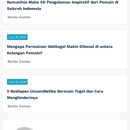
Komunitas Maha 4D Pengalaman Inspiratif dari Pemain di
Seluruh Indonesia
Berita Games
July 30, 2026
Mengapa Permainan Walitogel Makin Dikenal di antara
Kalangan Pemain?
Berita Games
July 30, 2026
5 Kesilapan Umum|Ketika Bermain Togel dan Cara
Menghindarinya
Berita Games