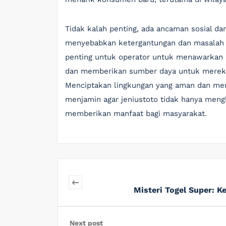
Tidak kalah penting, ada ancaman sosial da
menyebabkan ketergantungan dan masalah fin
penting untuk operator untuk menawarkan 
dan memberikan sumber daya untuk merek
Menciptakan lingkungan yang aman dan me
menjamin agar jeniustoto tidak hanya mengh
memberikan manfaat bagi masyarakat.
Misteri Togel Super: 
Next post