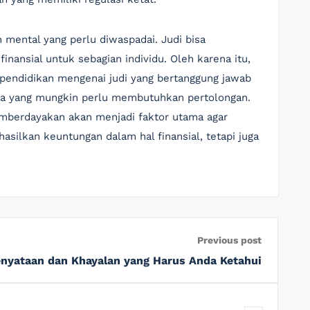
n mental yang perlu diwaspadai. Judi bisa
ansial untuk sebagian individu. Oleh karena itu,
pendidikan mengenai judi yang bertanggung jawab
a yang mungkin perlu membutuhkan pertolongan.
mberdayakan akan menjadi faktor utama agar
asilkan keuntungan dalam hal finansial, tetapi juga
Previous post
Kenyataan dan Khayalan yang Harus Anda Ketahui