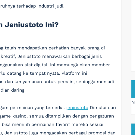
ruhnya terhadap industri judi.
 Jeniustoto Ini?
ang telah mendapatkan perhatian banyak orang di
reatif, Jeniustoto menawarkan berbagai jenis
ggunakan alat digital. Ini memungkinkan member
lu datang ke tempat nyata. Platform ini
 dan kenyamanan untuk pemain, sehingga menjadi
dian daring.
N
agam permainan yang tersedia.
jeniustoto
Dimulai dari
i game kasino, semua ditampilkan dengan pengaturan
 bisa memilih permainan favorit mereka sesuai
tu, Jeniustoto juga mengadakan berbagai promosi dan