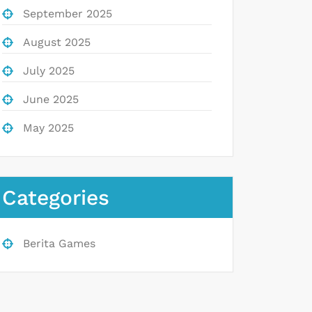
September 2025
August 2025
July 2025
June 2025
May 2025
Categories
Berita Games