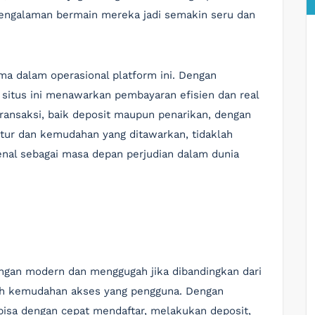
engalaman bermain mereka jadi semakin seru dan
ama dalam operasional platform ini. Dengan
itus ini menawarkan pembayaran efisien dan real
ransaksi, baik deposit maupun penarikan, dengan
tur dan kemudahan yang ditawarkan, tidaklah
nal sebagai masa depan perjudian dalam dunia
ngan modern dan menggugah jika dibandingkan dari
alah kemudahan akses yang pengguna. Dengan
isa dengan cepat mendaftar, melakukan deposit,