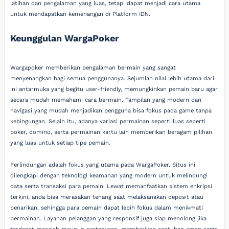
latihan dan pengalaman yang luas, tetapi dapat menjadi cara utama
untuk mendapatkan kemenangan di Platform IDN.
Keunggulan WargaPoker
Wargapoker memberikan pengalaman bermain yang sangat
menyenangkan bagi semua penggunanya. Sejumlah nilai lebih utama dari
ini antarmuka yang begitu user-friendly, memungkinkan pemain baru agar
secara mudah memahami cara bermain. Tampilan yang modern dan
navigasi yang mudah menjadikan pengguna bisa fokus pada game tanpa
kebingungan. Selain itu, adanya variasi permainan seperti luas seperti
poker, domino, serta permainan kartu lain memberikan beragam pilihan
yang luas untuk setiap tipe pemain.
Perlindungan adalah fokus yang utama pada WargaPoker. Situs ini
dilengkapi dengan teknologi keamanan yang modern untuk melindungi
data serta transaksi para pemain. Lewat memanfaatkan sistem enkripsi
terkini, anda bisa merasakan tenang saat melaksanakan deposit atau
penarikan, sehingga para pemain dapat lebih fokus dalam menikmati
permainan. Layanan pelanggan yang responsif juga siap menolong jika