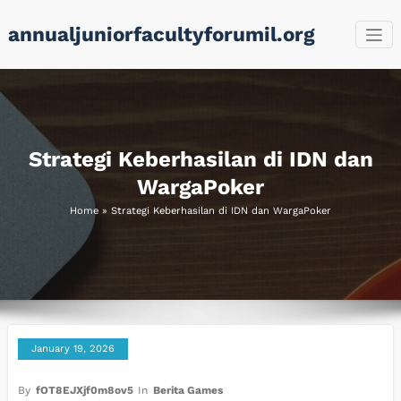
Skip
annualjuniorfacultyforumil.org
to
content
Strategi Keberhasilan di IDN dan
WargaPoker
Home
»
Strategi Keberhasilan di IDN dan WargaPoker
January 19, 2026
By
fOT8EJXjf0m8ov5
In
Berita Games