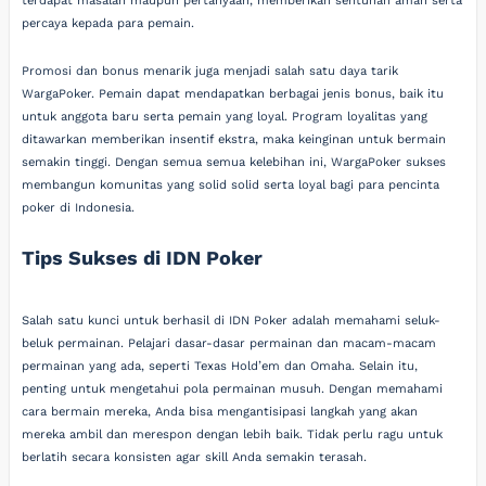
terdapat masalah maupun pertanyaan, memberikan sentuhan aman serta
percaya kepada para pemain.
Promosi dan bonus menarik juga menjadi salah satu daya tarik
WargaPoker. Pemain dapat mendapatkan berbagai jenis bonus, baik itu
untuk anggota baru serta pemain yang loyal. Program loyalitas yang
ditawarkan memberikan insentif ekstra, maka keinginan untuk bermain
semakin tinggi. Dengan semua semua kelebihan ini, WargaPoker sukses
membangun komunitas yang solid solid serta loyal bagi para pencinta
poker di Indonesia.
Tips Sukses di IDN Poker
Salah satu kunci untuk berhasil di IDN Poker adalah memahami seluk-
beluk permainan. Pelajari dasar-dasar permainan dan macam-macam
permainan yang ada, seperti Texas Hold’em dan Omaha. Selain itu,
penting untuk mengetahui pola permainan musuh. Dengan memahami
cara bermain mereka, Anda bisa mengantisipasi langkah yang akan
mereka ambil dan merespon dengan lebih baik. Tidak perlu ragu untuk
berlatih secara konsisten agar skill Anda semakin terasah.