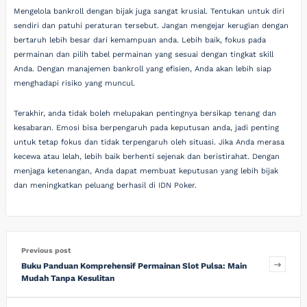
Mengelola bankroll dengan bijak juga sangat krusial. Tentukan untuk diri
sendiri dan patuhi peraturan tersebut. Jangan mengejar kerugian dengan
bertaruh lebih besar dari kemampuan anda. Lebih baik, fokus pada
permainan dan pilih tabel permainan yang sesuai dengan tingkat skill
Anda. Dengan manajemen bankroll yang efisien, Anda akan lebih siap
menghadapi risiko yang muncul.
Terakhir, anda tidak boleh melupakan pentingnya bersikap tenang dan
kesabaran. Emosi bisa berpengaruh pada keputusan anda, jadi penting
untuk tetap fokus dan tidak terpengaruh oleh situasi. Jika Anda merasa
kecewa atau lelah, lebih baik berhenti sejenak dan beristirahat. Dengan
menjaga ketenangan, Anda dapat membuat keputusan yang lebih bijak
dan meningkatkan peluang berhasil di IDN Poker.
Previous post
Buku Panduan Komprehensif Permainan Slot Pulsa: Main
Mudah Tanpa Kesulitan