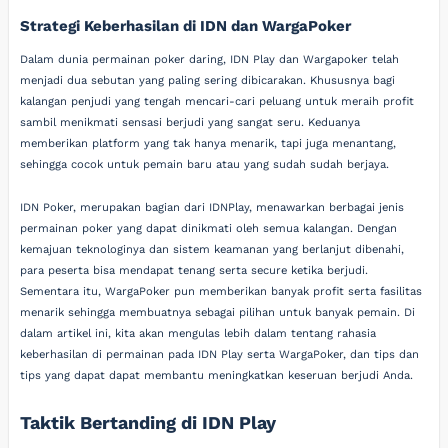
Strategi Keberhasilan di IDN dan WargaPoker
Dalam dunia permainan poker daring, IDN Play dan Wargapoker telah
menjadi dua sebutan yang paling sering dibicarakan. Khususnya bagi
kalangan penjudi yang tengah mencari-cari peluang untuk meraih profit
sambil menikmati sensasi berjudi yang sangat seru. Keduanya
memberikan platform yang tak hanya menarik, tapi juga menantang,
sehingga cocok untuk pemain baru atau yang sudah sudah berjaya.
IDN Poker, merupakan bagian dari IDNPlay, menawarkan berbagai jenis
permainan poker yang dapat dinikmati oleh semua kalangan. Dengan
kemajuan teknologinya dan sistem keamanan yang berlanjut dibenahi,
para peserta bisa mendapat tenang serta secure ketika berjudi.
Sementara itu, WargaPoker pun memberikan banyak profit serta fasilitas
menarik sehingga membuatnya sebagai pilihan untuk banyak pemain. Di
dalam artikel ini, kita akan mengulas lebih dalam tentang rahasia
keberhasilan di permainan pada IDN Play serta WargaPoker, dan tips dan
tips yang dapat dapat membantu meningkatkan keseruan berjudi Anda.
Taktik Bertanding di IDN Play