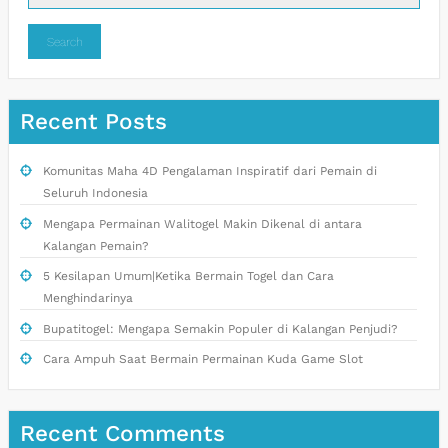
Search
Recent Posts
Komunitas Maha 4D Pengalaman Inspiratif dari Pemain di
Seluruh Indonesia
Mengapa Permainan Walitogel Makin Dikenal di antara
Kalangan Pemain?
5 Kesilapan Umum|Ketika Bermain Togel dan Cara
Menghindarinya
Bupatitogel: Mengapa Semakin Populer di Kalangan Penjudi?
Cara Ampuh Saat Bermain Permainan Kuda Game Slot
Recent Comments