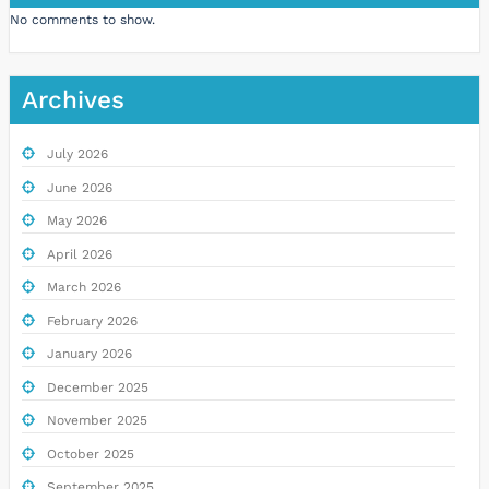
No comments to show.
Archives
July 2026
June 2026
May 2026
April 2026
March 2026
February 2026
January 2026
December 2025
November 2025
October 2025
September 2025