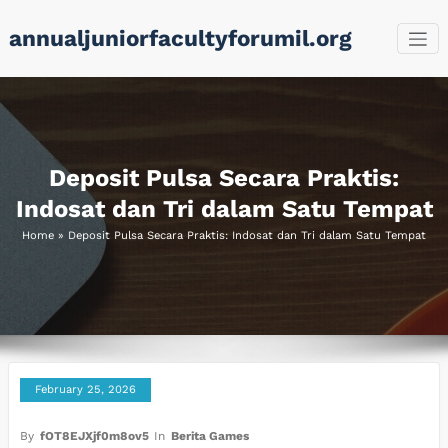
Skip
annualjuniorfacultyforumil.org
to
content
Deposit Pulsa Secara Praktis:
Indosat dan Tri dalam Satu Tempat
Home
»
Deposit Pulsa Secara Praktis: Indosat dan Tri dalam Satu Tempat
February 25, 2026
By
fOT8EJXjf0m8ov5
In
Berita Games