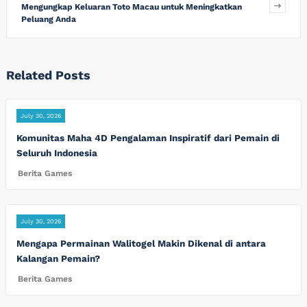
Mengungkap Keluaran Toto Macau untuk Meningkatkan
Peluang Anda
Related Posts
July 30, 2026
Komunitas Maha 4D Pengalaman Inspiratif dari Pemain di
Seluruh Indonesia
Berita Games
July 30, 2026
Mengapa Permainan Walitogel Makin Dikenal di antara
Kalangan Pemain?
Berita Games