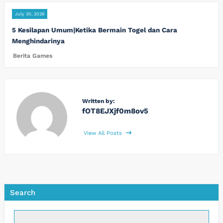
July 30, 2026
5 Kesilapan Umum|Ketika Bermain Togel dan Cara
Menghindarinya
Berita Games
Written by:
fOT8EJXjf0m8ov5
View All Posts
Search