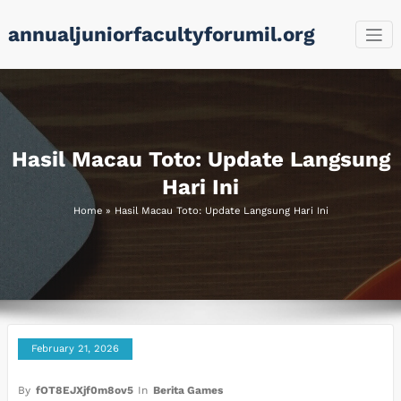
Skip
annualjuniorfacultyforumil.org
to
content
Hasil Macau Toto: Update Langsung
Hari Ini
Home
»
Hasil Macau Toto: Update Langsung Hari Ini
February 21, 2026
By
fOT8EJXjf0m8ov5
In
Berita Games