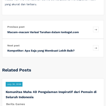
yang akurat dan terbaru.
Previous post
Macam-macam Variasi Taruhan dalam Iontogel.com
Next post
Kompetitor: Apa Saja yang Membuat Lebih Baik?
Related Posts
July 30, 2026
Komunitas Maha 4D Pengalaman Inspiratif dari Pemain di
Seluruh Indonesia
Berita Games