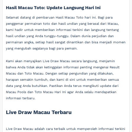
Hasil Macau Toto: Update Langsung Hari Ini
Selamat datang di pembaruan Hasil Macau Toto hari ini. Bagi para
penggemar permainan toto dan hasil undian yang berasal dari Macau,
kami hadir untuk memberikan informasi terkini dan langsung tentang
hasil undian yang Anda tunggu-tunggu. Dalam dunia perjudian dan
permainan angka, setiap hasil sangat dinantikan dan bisa menjadi momen
yang mengubah segalanya bagi para pemain.
Kami akan menyajikan Live Draw Macau secara langsung, menjamin
bahwa Anda tidak akan ketinggalan informasi penting mengenai Result
Macau dan Toto Macau. Dengan setiap pengundian yang dilakukan,
harapan semakin tumbuh, dan kami di sini untuk memberikan semua
data yang Anda butuhkan. Pastikan Anda terus mengikuti update dari
Macau Pools dan Toto Macau Hari Ini agar Anda selalu mendapatkan
informasi terbaru.
Live Draw Macau Terbaru
Live Draw Macau adalah cara terbaik untuk memperoleh informasi terkini