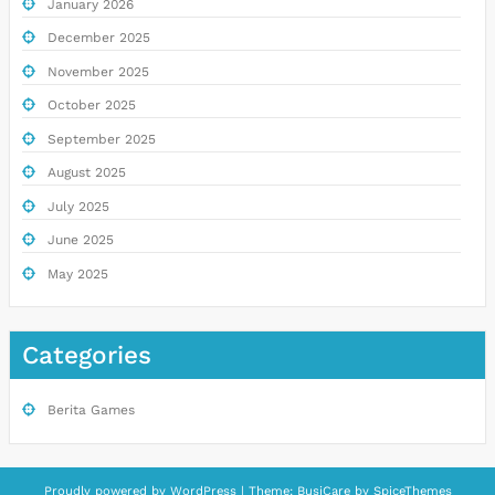
January 2026
December 2025
November 2025
October 2025
September 2025
August 2025
July 2025
June 2025
May 2025
Categories
Berita Games
Proudly powered by
WordPress
| Theme:
BusiCare
by
SpiceThemes