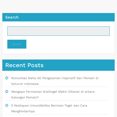
Search
Search
Recent Posts
Komunitas Maha 4D Pengalaman Inspiratif dari Pemain di
Seluruh Indonesia
Mengapa Permainan Walitogel Makin Dikenal di antara
Kalangan Pemain?
5 Kesilapan Umum|Ketika Bermain Togel dan Cara
Menghindarinya