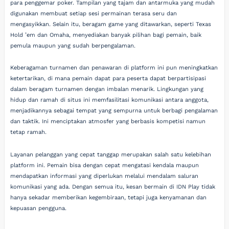
para penggemar poker. Tampilan yang tajam dan antarmuka yang mudah
digunakan membuat setiap sesi permainan terasa seru dan
mengasyikkan. Selain itu, beragam game yang ditawarkan, seperti Texas
Hold ’em dan Omaha, menyediakan banyak pilihan bagi pemain, baik
pemula maupun yang sudah berpengalaman.
Keberagaman turnamen dan penawaran di platform ini pun meningkatkan
ketertarikan, di mana pemain dapat para peserta dapat berpartisipasi
dalam beragam turnamen dengan imbalan menarik. Lingkungan yang
hidup dan ramah di situs ini memfasilitasi komunikasi antara anggota,
menjadikannya sebagai tempat yang sempurna untuk berbagi pengalaman
dan taktik. Ini menciptakan atmosfer yang berbasis kompetisi namun
tetap ramah.
Layanan pelanggan yang cepat tanggap merupakan salah satu kelebihan
platform ini. Pemain bisa dengan cepat mengatasi kendala maupun
mendapatkan informasi yang diperlukan melalui mendalam saluran
komunikasi yang ada. Dengan semua itu, kesan bermain di IDN Play tidak
hanya sekadar memberikan kegembiraan, tetapi juga kenyamanan dan
kepuasan pengguna.