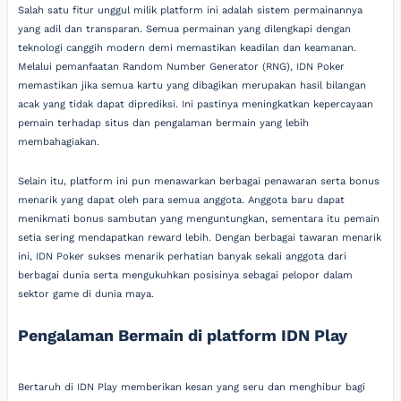
Salah satu fitur unggul milik platform ini adalah sistem permainannya
yang adil dan transparan. Semua permainan yang dilengkapi dengan
teknologi canggih modern demi memastikan keadilan dan keamanan.
Melalui pemanfaatan Random Number Generator (RNG), IDN Poker
memastikan jika semua kartu yang dibagikan merupakan hasil bilangan
acak yang tidak dapat diprediksi. Ini pastinya meningkatkan kepercayaan
pemain terhadap situs dan pengalaman bermain yang lebih
membahagiakan.
Selain itu, platform ini pun menawarkan berbagai penawaran serta bonus
menarik yang dapat oleh para semua anggota. Anggota baru dapat
menikmati bonus sambutan yang menguntungkan, sementara itu pemain
setia sering mendapatkan reward lebih. Dengan berbagai tawaran menarik
ini, IDN Poker sukses menarik perhatian banyak sekali anggota dari
berbagai dunia serta mengukuhkan posisinya sebagai pelopor dalam
sektor game di dunia maya.
Pengalaman Bermain di platform IDN Play
Bertaruh di IDN Play memberikan kesan yang seru dan menghibur bagi