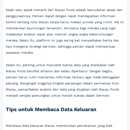
Salah satu aspek menarik dari Macau Pools adalah kemudahan akses dan
penggunaannya. Pemain dapat dengan cepat mendapatkan informasi
terkini tentang toto Macau tanpa harus melalui proses yang rumit. Hal ini
memberikan keuntungan tersendiri, terutama bagi mereka yang ingin
melakukan analisis cepat atau mencari angka-angka keberuntungan
mereka. Selain itu, platform ini juga sering kali menyediakan berita dan
tips mengenai strategi bermain, sehingga pemain dapat memperluas
wawasan mereka.
Selain itu, penting untuk mencatat bahwa data yang disediakan oleh
Macau Pools bersifat dinamis dan selalu diperbarui. Dengan begitu,
pemain harus rutin memantau informasi terbaru agar tidak ketinggalan
peluang. Mengingat tingginya tingkat persaingan dalam permainan toto
Macau, pemanfaatan analisis dari data yang disajikan oleh Macau Pools
menjadi senjata pamungkas untuk meraih sukses dalam bermain.
Tips untuk Membaca Data Keluaran
Membaca data keluaran Macau memerlukan pemahaman yang baik