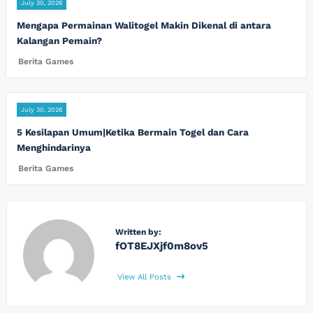
July 30, 2026
Mengapa Permainan Walitogel Makin Dikenal di antara
Kalangan Pemain?
Berita Games
July 30, 2026
5 Kesilapan Umum|Ketika Bermain Togel dan Cara
Menghindarinya
Berita Games
Written by:
fOT8EJXjf0m8ov5
View All Posts