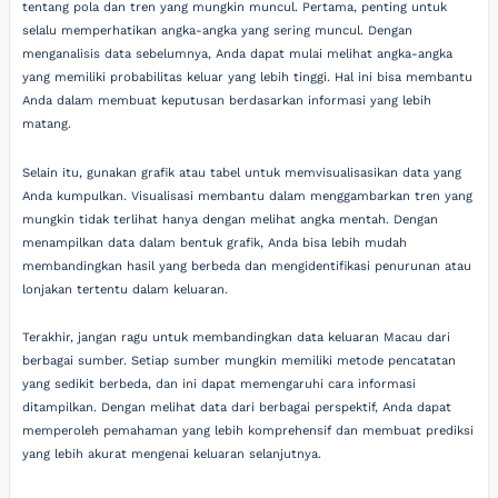
tentang pola dan tren yang mungkin muncul. Pertama, penting untuk
selalu memperhatikan angka-angka yang sering muncul. Dengan
menganalisis data sebelumnya, Anda dapat mulai melihat angka-angka
yang memiliki probabilitas keluar yang lebih tinggi. Hal ini bisa membantu
Anda dalam membuat keputusan berdasarkan informasi yang lebih
matang.
Selain itu, gunakan grafik atau tabel untuk memvisualisasikan data yang
Anda kumpulkan. Visualisasi membantu dalam menggambarkan tren yang
mungkin tidak terlihat hanya dengan melihat angka mentah. Dengan
menampilkan data dalam bentuk grafik, Anda bisa lebih mudah
membandingkan hasil yang berbeda dan mengidentifikasi penurunan atau
lonjakan tertentu dalam keluaran.
Terakhir, jangan ragu untuk membandingkan data keluaran Macau dari
berbagai sumber. Setiap sumber mungkin memiliki metode pencatatan
yang sedikit berbeda, dan ini dapat memengaruhi cara informasi
ditampilkan. Dengan melihat data dari berbagai perspektif, Anda dapat
memperoleh pemahaman yang lebih komprehensif dan membuat prediksi
yang lebih akurat mengenai keluaran selanjutnya.