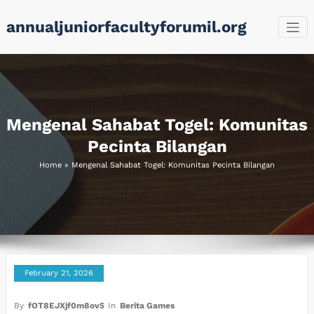
Skip
annualjuniorfacultyforumil.org
to
content
Mengenal Sahabat Togel: Komunitas
Pecinta Bilangan
Home
»
Mengenal Sahabat Togel: Komunitas Pecinta Bilangan
February 21, 2026
By
fOT8EJXjf0m8ov5
In
Berita Games