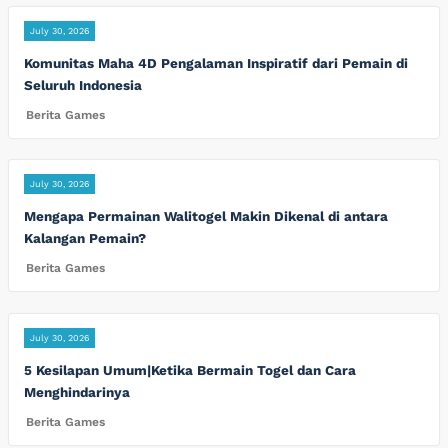
July 30, 2026
Komunitas Maha 4D Pengalaman Inspiratif dari Pemain di
Seluruh Indonesia
Berita Games
July 30, 2026
Mengapa Permainan Walitogel Makin Dikenal di antara
Kalangan Pemain?
Berita Games
July 30, 2026
5 Kesilapan Umum|Ketika Bermain Togel dan Cara
Menghindarinya
Berita Games