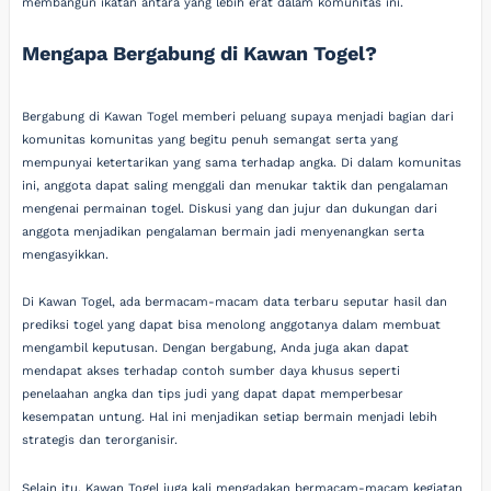
membangun ikatan antara yang lebih erat dalam komunitas ini.
Mengapa Bergabung di Kawan Togel?
Bergabung di Kawan Togel memberi peluang supaya menjadi bagian dari
komunitas komunitas yang begitu penuh semangat serta yang
mempunyai ketertarikan yang sama terhadap angka. Di dalam komunitas
ini, anggota dapat saling menggali dan menukar taktik dan pengalaman
mengenai permainan togel. Diskusi yang dan jujur dan dukungan dari
anggota menjadikan pengalaman bermain jadi menyenangkan serta
mengasyikkan.
Di Kawan Togel, ada bermacam-macam data terbaru seputar hasil dan
prediksi togel yang dapat bisa menolong anggotanya dalam membuat
mengambil keputusan. Dengan bergabung, Anda juga akan dapat
mendapat akses terhadap contoh sumber daya khusus seperti
penelaahan angka dan tips judi yang dapat dapat memperbesar
kesempatan untung. Hal ini menjadikan setiap bermain menjadi lebih
strategis dan terorganisir.
Selain itu, Kawan Togel juga kali mengadakan bermacam-macam kegiatan