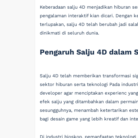
Keberadaan salju 4D menjadikan hiburan se
pengalaman interaktif kian dicari. Denga
terlupakan, salju 4D telah berubah jadi sa
dinikmati di seluruh dunia.
Pengaruh Salju 4D dalam S
Salju 4D telah memberikan transformasi sig
sektor hiburan serta teknologi Pada indus
developer agar menciptakan experienc yang
efek salju yang ditambahkan dalam permai
sesungguhnya, menambah ketertarikan estet
bagi desain game yang lebih kreatif dan inte
Di industri bioskop, pemanfaatan teknolog