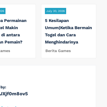
026
July 30, 2026
a Permainan
5 Kesilapan
gel Makin
Umum|Ketika Bermain
 di antara
Togel dan Cara
an Pemain?
Menghindarinya
Games
Berita Games
 by:
JXjf0m8ov5