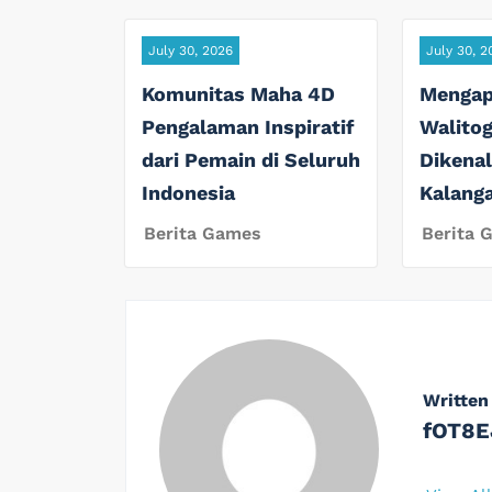
July 30, 2026
July 30, 2
Komunitas Maha 4D
Mengap
Pengalaman Inspiratif
Walito
dari Pemain di Seluruh
Dikenal
Indonesia
Kalang
Berita Games
Berita 
Written
fOT8E