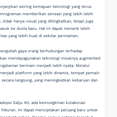
njanjikan seiring kemajuan teknologi yang terus
pemrograman memberikan sensasi yang lebih lebih
 tidak hanya visual yang ditingkatkan, tetapi juga
suk ke dunia baru. Hal ini dapat menarik lebih
s yang lebih kuat di sekitar permainan.
 mengubah gaya orang berhubungan terhadap
atkan mendayagunakan teknologi misalnya augmented
pengalaman bermain menjadi lebih nyata. Melalui
 menjadi platform yang lebih dinamis, tempat pemain
isi secara langsung, yang meningkatkan kebaruan dan
 adopsi Salju 4D, ada kemungkinan kolaborasi
n hiburan. Ini dapat menciptakan peluang baru untuk