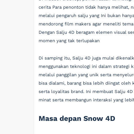
cerita Para penonton tidak hanya melihat, 
melalui pengaruh salju yang Ini bukan ha
mendorong film makers agar meneliti tem
Dengan Salju 4D beragam elemen visual se
momen yang tak terlupakan
Di samping itu, Salju 4D juga mulai dikena
menggunakan teknologi ini dalam strategi 
melalui panggilan yang unik serta menyelu
bisa dialami, barang bisa lebih diingat ol
serta loyalitas brand. Ini membuat Salju 4D
minat serta membangun interaksi yang leb
Masa depan Snow 4D