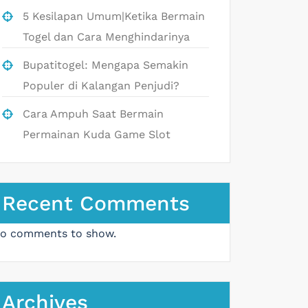
5 Kesilapan Umum|Ketika Bermain
Togel dan Cara Menghindarinya
Bupatitogel: Mengapa Semakin
Populer di Kalangan Penjudi?
Cara Ampuh Saat Bermain
Permainan Kuda Game Slot
Recent Comments
o comments to show.
Archives