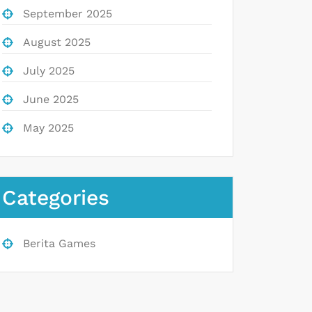
September 2025
August 2025
July 2025
June 2025
May 2025
Categories
Berita Games