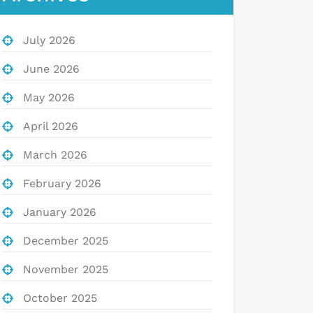
July 2026
June 2026
May 2026
April 2026
March 2026
February 2026
January 2026
December 2025
November 2025
October 2025