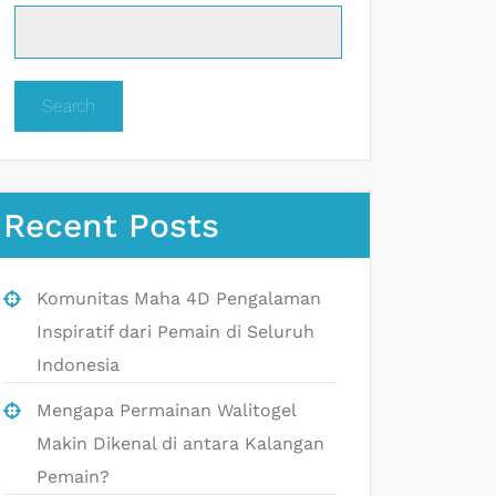
Search
Recent Posts
Komunitas Maha 4D Pengalaman
Inspiratif dari Pemain di Seluruh
Indonesia
Mengapa Permainan Walitogel
Makin Dikenal di antara Kalangan
Pemain?