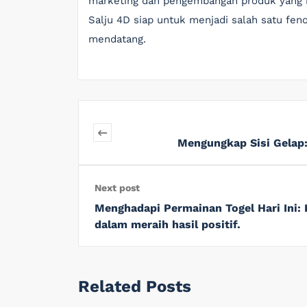
marketing dan pengembangan produk yang 
Salju 4D siap untuk menjadi salah satu fe
mendatang.
Mengungkap Sisi Gelap:
Next post
Menghadapi Permainan Togel Hari Ini: 
dalam meraih hasil positif.
Related Posts