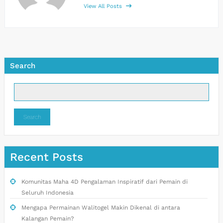
View All Posts
Search
Search
Recent Posts
Komunitas Maha 4D Pengalaman Inspiratif dari Pemain di
Seluruh Indonesia
Mengapa Permainan Walitogel Makin Dikenal di antara
Kalangan Pemain?