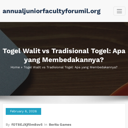
Skip
annualjuniorfacultyforumil.org
to
content
Togel Walit vs Tradisional Togel: Apa
yang Membedakannya?
Home
»
Togel Walit vs Tradisional Togel: Apa yang Membedakannya?
February 6, 2026
By
fOT8EJXjf0m8ov5
In
Berita Games