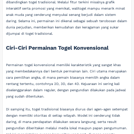
dibandingkan togel tradisional. Melalui fitur terkini misalnya grafik
interaktif serta promosi yang memikat, walitogel mampu menarik minat
anak muda yang cenderung menyukai senang berjudi dalam sistem
daring. Selama ini, permainan ini dikenal sebagai sebuah terobosan dalam
dunia perjudian, memberikan kemudahan dan keragaman yang sukar
dijumpai di togel tradisional.
Ciri-Ciri Permainan Togel Konvensional
Permainan togel konvensional memiliki karakteristik yang sangat khas
yang membedakannya dari bentuk permainan lain. Ciri utama merupakan
cara pemilihan angka, di mana pemain biasanya memilih angka dalam
rentang tertentu, contohnya 2D, 3D, dan 4D. Kejuaraan ini sering kali
diselenggarakan dalam reguler, dengan pengundian dilakukan pada jadwal
yang sudah ditentukan.
Di samping itu, togel tradisional biasanya diurus dari agen-agen setempat
dengan memiliki otoritas di setiap wilayah. Model ini cenderung tidak
daring, di mana pendapatan dilakukan secara langsung, serta result
pengundian diberitakan melalui media lokal maupun papan pengumuman.