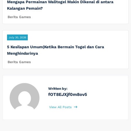
Mengapa Permainan Walitogel Makin Dikenal di antara
Kalangan Pemain?
Berita Games
July 30, 2026
5 Kesilapan Umum|Ketika Bermain Togel dan Cara
Menghindarinya
Berita Games
Written by:
fOT8EJXjf0m8ov5
View All Posts