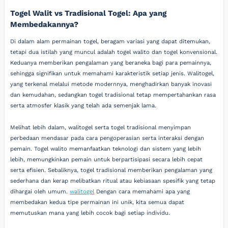
Togel Walit vs Tradisional Togel: Apa yang
Membedakannya?
Di dalam alam permainan togel, beragam variasi yang dapat ditemukan,
tetapi dua istilah yang muncul adalah togel walito dan togel konvensional.
Keduanya memberikan pengalaman yang beraneka bagi para pemainnya,
sehingga signifikan untuk memahami karakteristik setiap jenis. Walitogel,
yang terkenal melalui metode modernnya, menghadirkan banyak inovasi
dan kemudahan, sedangkan togel tradisional tetap mempertahankan rasa
serta atmosfer klasik yang telah ada semenjak lama.
Melihat lebih dalam, walitogel serta togel tradisional menyimpan
perbedaan mendasar pada cara pengoperasian serta interaksi dengan
pemain. Togel walito memanfaatkan teknologi dan sistem yang lebih
lebih, memungkinkan pemain untuk berpartisipasi secara lebih cepat
serta efisien. Sebaliknya, togel tradisional memberikan pengalaman yang
sederhana dan kerap melibatkan ritual atau kebiasaan spesifik yang tetap
dihargai oleh umum.
walitogel
Dengan cara memahami apa yang
membedakan kedua tipe permainan ini unik, kita semua dapat
memutuskan mana yang lebih cocok bagi setiap individu.