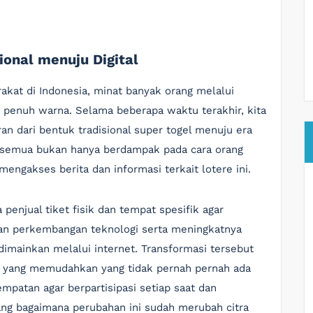
ional menuju Digital
akat di Indonesia, minat banyak orang melalui
penuh warna. Selama beberapa waktu terakhir, kita
 dari bentuk tradisional super togel menuju era
ini semua bukan hanya berdampak pada cara orang
 mengakses berita dan informasi terkait lotere ini.
penjual tiket fisik dan tempat spesifik agar
engan perkembangan teknologi serta meningkatnya
dimainkan melalui internet. Transformasi tersebut
yang memudahkan yang tidak pernah pernah ada
atan agar berpartisipasi setiap saat dan
tang bagaimana perubahan ini sudah merubah citra