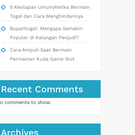
5 Kesilapan Umum|Ketika Bermain
Togel dan Cara Menghindarinya
Bupatitogel: Mengapa Semakin
Populer di Kalangan Penjudi?
Cara Ampuh Saat Bermain
Permainan Kuda Game Slot
Recent Comments
o comments to show.
Archives