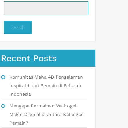
Search
Recent Posts
Komunitas Maha 4D Pengalaman
Inspiratif dari Pemain di Seluruh
Indonesia
Mengapa Permainan Walitogel
Makin Dikenal di antara Kalangan
Pemain?