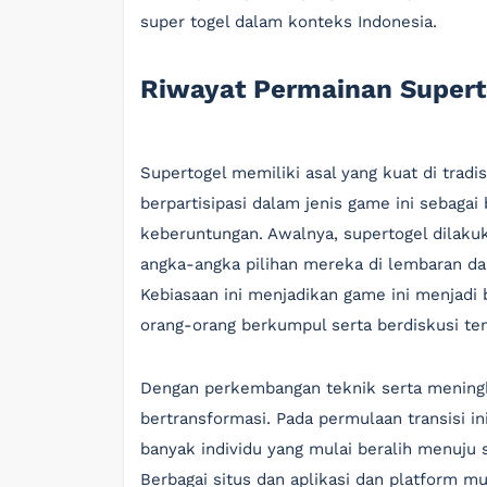
super togel dalam konteks Indonesia.
Riwayat Permainan Supert
Supertogel memiliki asal yang kuat di tradi
berpartisipasi dalam jenis game ini sebagai
keberuntungan. Awalnya, supertogel dilakuk
angka-angka pilihan mereka di lembaran 
Kebiasaan ini menjadikan game ini menjadi b
orang-orang berkumpul serta berdiskusi te
Dengan perkembangan teknik serta meningka
bertransformasi. Pada permulaan transisi ini
banyak individu yang mulai beralih menuju s
Berbagai situs dan aplikasi dan platform