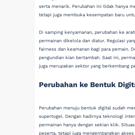
serta menarik. Perubahan ini tidak hanya 
tetapi juga membuka kesempatan baru untuk
Di samping kenyamanan, perubahan ke ara
permainan dikelola dan diatur. Regulasi ya
fairness dan keamanan bagi para pemain. De
pengundian kian bertambah. Saat ini, perma
juga merupakan sektor yang berkembang pes
Perubahan ke Bentuk Digit
Perubahan menuju bentuk digital sudah men
supertogel. Dengan hadirnya teknologi int
permainan hanya dengan sekian klik. Situas
peserta, tetapi juga mengembangkan akses