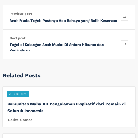
Previous post
Anak Muda Togel: Pastinya Ada Bahaya yang Balik Keseruan
Next post
Togel di Kalangan Anak Muda: Di Antara Hiburan dan
Kecanduan
Related Posts
July 30, 2026
Komunitas Maha 4D Pengalaman Inspiratif dari Pemain di
Seluruh Indonesia
Berita Games