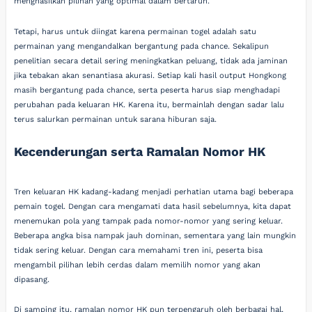
menghasilkan pilihan yang optimal dalam bertaruh.
Tetapi, harus untuk diingat karena permainan togel adalah satu
permainan yang mengandalkan bergantung pada chance. Sekalipun
penelitian secara detail sering meningkatkan peluang, tidak ada jaminan
jika tebakan akan senantiasa akurasi. Setiap kali hasil output Hongkong
masih bergantung pada chance, serta peserta harus siap menghadapi
perubahan pada keluaran HK. Karena itu, bermainlah dengan sadar lalu
terus salurkan permainan untuk sarana hiburan saja.
Kecenderungan serta Ramalan Nomor HK
Tren keluaran HK kadang-kadang menjadi perhatian utama bagi beberapa
pemain togel. Dengan cara mengamati data hasil sebelumnya, kita dapat
menemukan pola yang tampak pada nomor-nomor yang sering keluar.
Beberapa angka bisa nampak jauh dominan, sementara yang lain mungkin
tidak sering keluar. Dengan cara memahami tren ini, peserta bisa
mengambil pilihan lebih cerdas dalam memilih nomor yang akan
dipasang.
Di samping itu, ramalan nomor HK pun terpengaruh oleh berbagai hal,