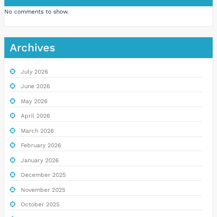
No comments to show.
Archives
July 2026
June 2026
May 2026
April 2026
March 2026
February 2026
January 2026
December 2025
November 2025
October 2025