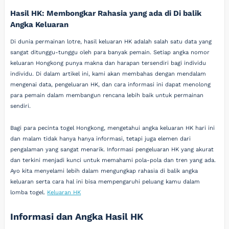
Hasil HK: Membongkar Rahasia yang ada di Di balik
Angka Keluaran
Di dunia permainan lotre, hasil keluaran HK adalah salah satu data yang
sangat ditunggu-tunggu oleh para banyak pemain. Setiap angka nomor
keluaran Hongkong punya makna dan harapan tersendiri bagi individu
individu. Di dalam artikel ini, kami akan membahas dengan mendalam
mengenai data, pengeluaran HK, dan cara informasi ini dapat menolong
para pemain dalam membangun rencana lebih baik untuk permainan
sendiri.
Bagi para pecinta togel Hongkong, mengetahui angka keluaran HK hari ini
dan malam tidak hanya hanya informasi, tetapi juga elemen dari
pengalaman yang sangat menarik. Informasi pengeluaran HK yang akurat
dan terkini menjadi kunci untuk memahami pola-pola dan tren yang ada.
Ayo kita menyelami lebih dalam mengungkap rahasia di balik angka
keluaran serta cara hal ini bisa mempengaruhi peluang kamu dalam
lomba togel.
Keluaran HK
Informasi dan Angka Hasil HK