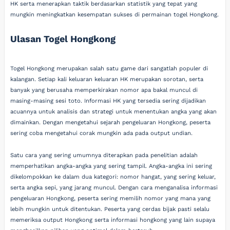
HK serta menerapkan taktik berdasarkan statistik yang tepat yang
mungkin meningkatkan kesempatan sukses di permainan togel Hongkong.
Ulasan Togel Hongkong
Togel Hongkong merupakan salah satu game dari sangatlah populer di
kalangan. Setiap kali keluaran keluaran HK merupakan sorotan, serta
banyak yang berusaha memperkirakan nomor apa bakal muncul di
masing-masing sesi toto. Informasi HK yang tersedia sering dijadikan
acuannya untuk analisis dan strategi untuk menentukan angka yang akan
dimainkan. Dengan mengetahui sejarah pengeluaran Hongkong, peserta
sering coba mengetahui corak mungkin ada pada output undian.
Satu cara yang sering umumnya diterapkan pada penelitian adalah
memperhatikan angka-angka yang sering tampil. Angka-angka ini sering
dikelompokkan ke dalam dua kategori: nomor hangat, yang sering keluar,
serta angka sepi, yang jarang muncul. Dengan cara menganalisa informasi
pengeluaran Hongkong, peserta sering memilih nomor yang mana yang
lebih mungkin untuk ditentukan. Peserta yang cerdas bijak pasti selalu
memeriksa output Hongkong serta informasi hongkong yang lain supaya