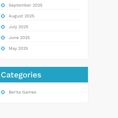
September 2025
August 2025
July 2025
June 2025
May 2025
Categories
Berita Games