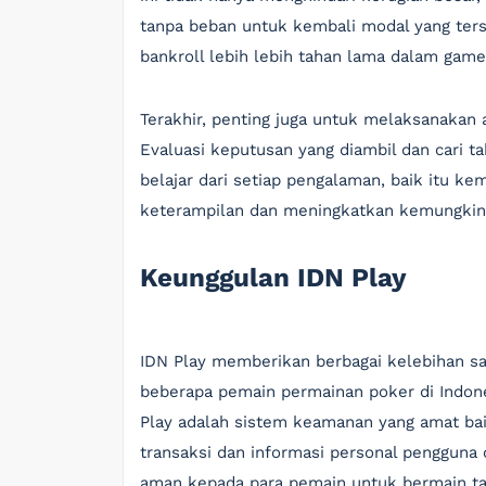
tanpa beban untuk kembali modal yang ter
bankroll lebih lebih tahan lama dalam game
Terakhir, penting juga untuk melaksanakan 
Evaluasi keputusan yang diambil dan cari t
belajar dari setiap pengalaman, baik itu 
keterampilan dan meningkatkan kemungkina
Keunggulan IDN Play
IDN Play memberikan berbagai kelebihan sa
beberapa pemain permainan poker di Indone
Play adalah sistem keamanan yang amat ba
transaksi dan informasi personal pengguna 
aman kepada para pemain untuk bermain tan