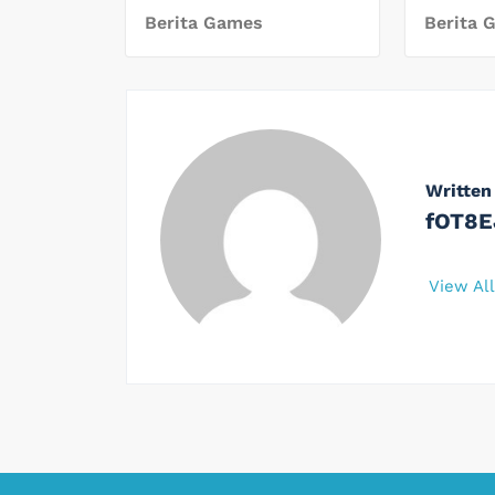
Berita Games
Berita 
Written
fOT8E
View Al