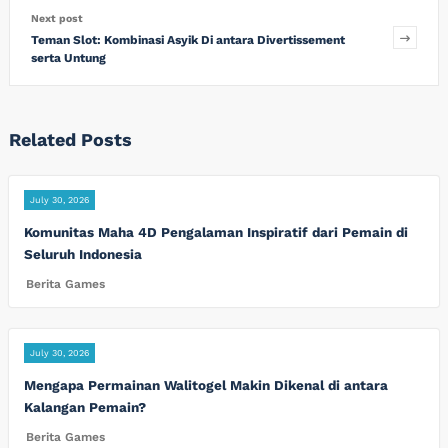
Next post
Teman Slot: Kombinasi Asyik Di antara Divertissement
serta Untung
Related Posts
July 30, 2026
Komunitas Maha 4D Pengalaman Inspiratif dari Pemain di
Seluruh Indonesia
Berita Games
July 30, 2026
Mengapa Permainan Walitogel Makin Dikenal di antara
Kalangan Pemain?
Berita Games