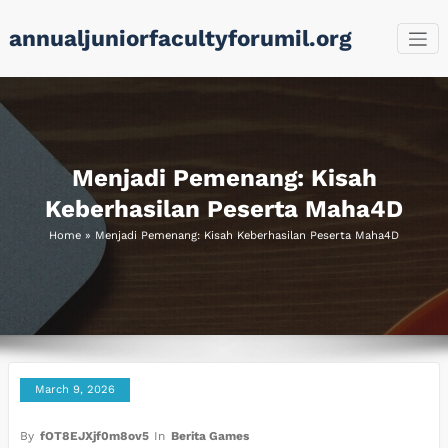
Skip
annualjuniorfacultyforumil.org
to
content
Menjadi Pemenang: Kisah
Keberhasilan Peserta Maha4D
Home
»
Menjadi Pemenang: Kisah Keberhasilan Peserta Maha4D
March 9, 2026
By
fOT8EJXjf0m8ov5
In
Berita Games