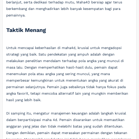
berlanjut, serta dedikasi terhadap mutu, Maha4D bersiap agar terus
berkembang dan menghadirkan lebih banyak kesempatan bagi para
pemainnya.
Taktik Menang
Untuk mencapai keberhasilan di maha4d, krusial untuk mengadopsi
strategi yang baik. Satu pendekatan yang ampuh adalah dengan
melakukan penelitian mendalam terhadap pola angka yang muncul di
masa lalu. Dengan memperhatikan hasil-hasil dulu, pemain dapat
menemukan pola atau angka yang sering muncul, yang mana
memperbesar kemungkinan untuk menentukan angka yang akurat di
permainan selanjutnya. Pemain juga sebaiknya tidak hanya fokus pada
angka favorit, tetapi mencoba alternatif lain yang mungkin memberikan
hasil yang lebih baik.
Di samping itu, mengatur manajemen keuangan adalah langkah krusial
dalam berpartisipasi maha 4d. Pemain disarankan untuk memastikan
anggaran yang jelas dan tidak melebihi batas yang sudah ditentukan.
Dengan demikian, pemain dapat merasakan permainan dengan tekanan