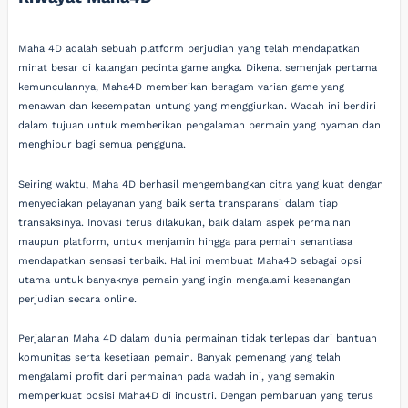
Maha 4D adalah sebuah platform perjudian yang telah mendapatkan
minat besar di kalangan pecinta game angka. Dikenal semenjak pertama
kemunculannya, Maha4D memberikan beragam varian game yang
menawan dan kesempatan untung yang menggiurkan. Wadah ini berdiri
dalam tujuan untuk memberikan pengalaman bermain yang nyaman dan
menghibur bagi semua pengguna.
Seiring waktu, Maha 4D berhasil mengembangkan citra yang kuat dengan
menyediakan pelayanan yang baik serta transparansi dalam tiap
transaksinya. Inovasi terus dilakukan, baik dalam aspek permainan
maupun platform, untuk menjamin hingga para pemain senantiasa
mendapatkan sensasi terbaik. Hal ini membuat Maha4D sebagai opsi
utama untuk banyaknya pemain yang ingin mengalami kesenangan
perjudian secara online.
Perjalanan Maha 4D dalam dunia permainan tidak terlepas dari bantuan
komunitas serta kesetiaan pemain. Banyak pemenang yang telah
mengalami profit dari permainan pada wadah ini, yang semakin
memperkuat posisi Maha4D di industri. Dengan pembaruan yang terus