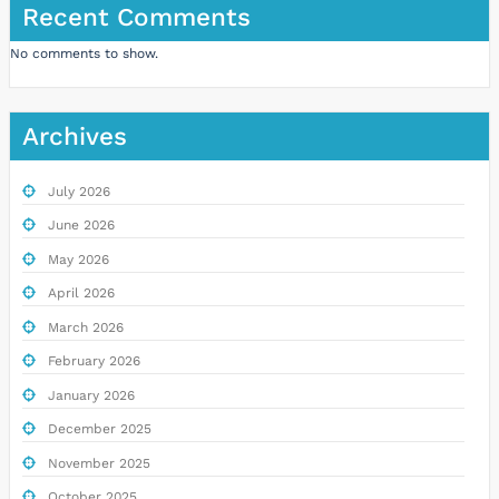
Recent Comments
No comments to show.
Archives
July 2026
June 2026
May 2026
April 2026
March 2026
February 2026
January 2026
December 2025
November 2025
October 2025