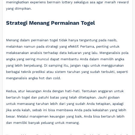
meningkatkan experiens bermain lottery sekaligus asa agar meraih reward
yang diimpikan.
Strategi Menang Permainan Togel
Menang dalam permainan togel tidak hanya tergantung pada nasib,
melainkan namun pada strategi yang efektif. Pertama, penting untuk
melaksanakan analisis terhadap data keluaran yang lalu. Menganalisis pola
angka yang sering muncul dapat membantu Anda dalam memilih angka
yang lebih berpeluang. Di samping itu, jangan ragu untuk menggunakan
berbagai teknik prediksi atau sistem taruhan yang sudah terbukti, seperti
menganalisis angka hot dan cold.
Kedua, atur keuangan Anda dengan hati-hati. Tentukan anggaran untuk
bertaruh togel dan patuhi batas yang telah ditetapkan. Jauhi godaan
untuk memasang taruhan lebih dari yang sudah Anda tetapkan, apalagi
jika anda kalah, sebab ini bisa membawa Anda pada kekalahan yang lebih
besar. Melalui manajemen keuangan yang baik, Anda bisa bertaruh lebih
dan memiliki banyak peluang untuk menang.