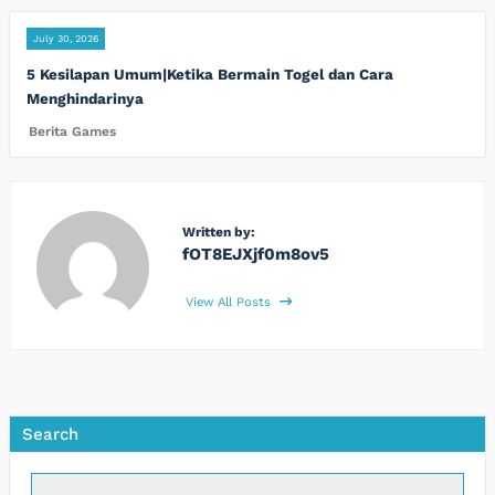
July 30, 2026
5 Kesilapan Umum|Ketika Bermain Togel dan Cara
Menghindarinya
Berita Games
Written by:
fOT8EJXjf0m8ov5
View All Posts
Search