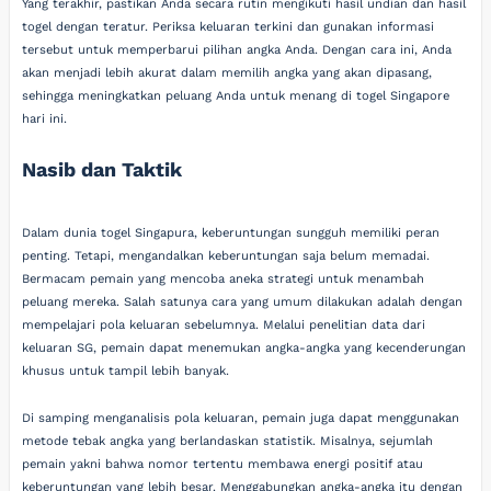
Yang terakhir, pastikan Anda secara rutin mengikuti hasil undian dan hasil
togel dengan teratur. Periksa keluaran terkini dan gunakan informasi
tersebut untuk memperbarui pilihan angka Anda. Dengan cara ini, Anda
akan menjadi lebih akurat dalam memilih angka yang akan dipasang,
sehingga meningkatkan peluang Anda untuk menang di togel Singapore
hari ini.
Nasib dan Taktik
Dalam dunia togel Singapura, keberuntungan sungguh memiliki peran
penting. Tetapi, mengandalkan keberuntungan saja belum memadai.
Bermacam pemain yang mencoba aneka strategi untuk menambah
peluang mereka. Salah satunya cara yang umum dilakukan adalah dengan
mempelajari pola keluaran sebelumnya. Melalui penelitian data dari
keluaran SG, pemain dapat menemukan angka-angka yang kecenderungan
khusus untuk tampil lebih banyak.
Di samping menganalisis pola keluaran, pemain juga dapat menggunakan
metode tebak angka yang berlandaskan statistik. Misalnya, sejumlah
pemain yakni bahwa nomor tertentu membawa energi positif atau
keberuntungan yang lebih besar. Menggabungkan angka-angka itu dengan