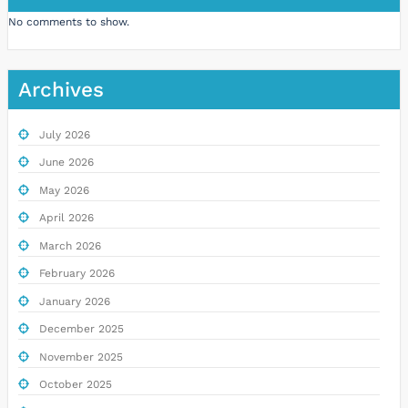
No comments to show.
Archives
July 2026
June 2026
May 2026
April 2026
March 2026
February 2026
January 2026
December 2025
November 2025
October 2025