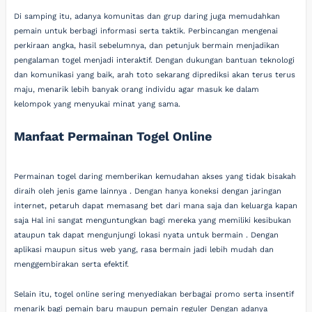
Di samping itu, adanya komunitas dan grup daring juga memudahkan
pemain untuk berbagi informasi serta taktik. Perbincangan mengenai
perkiraan angka, hasil sebelumnya, dan petunjuk bermain menjadikan
pengalaman togel menjadi interaktif. Dengan dukungan bantuan teknologi
dan komunikasi yang baik, arah toto sekarang diprediksi akan terus terus
maju, menarik lebih banyak orang individu agar masuk ke dalam
kelompok yang menyukai minat yang sama.
Manfaat Permainan Togel Online
Permainan togel daring memberikan kemudahan akses yang tidak bisakah
diraih oleh jenis game lainnya . Dengan hanya koneksi dengan jaringan
internet, petaruh dapat memasang bet dari mana saja dan keluarga kapan
saja Hal ini sangat menguntungkan bagi mereka yang memiliki kesibukan
ataupun tak dapat mengunjungi lokasi nyata untuk bermain . Dengan
aplikasi maupun situs web yang, rasa bermain jadi lebih mudah dan
menggembirakan serta efektif.
Selain itu, togel online sering menyediakan berbagai promo serta insentif
menarik bagi pemain baru maupun pemain reguler Dengan adanya