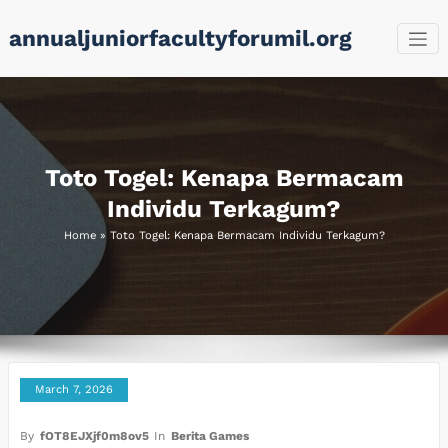
Skip
annualjuniorfacultyforumil.org
to
content
Toto Togel: Kenapa Bermacam
Individu Terkagum?
Home
»
Toto Togel: Kenapa Bermacam Individu Terkagum?
March 7, 2026
By
fOT8EJXjf0m8ov5
In
Berita Games