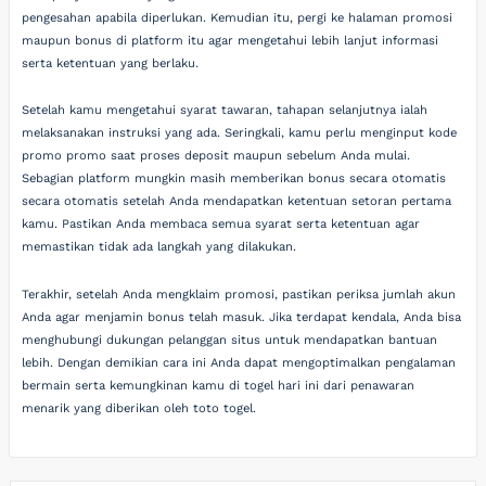
pengesahan apabila diperlukan. Kemudian itu, pergi ke halaman promosi
maupun bonus di platform itu agar mengetahui lebih lanjut informasi
serta ketentuan yang berlaku.
Setelah kamu mengetahui syarat tawaran, tahapan selanjutnya ialah
melaksanakan instruksi yang ada. Seringkali, kamu perlu menginput kode
promo promo saat proses deposit maupun sebelum Anda mulai.
Sebagian platform mungkin masih memberikan bonus secara otomatis
secara otomatis setelah Anda mendapatkan ketentuan setoran pertama
kamu. Pastikan Anda membaca semua syarat serta ketentuan agar
memastikan tidak ada langkah yang dilakukan.
Terakhir, setelah Anda mengklaim promosi, pastikan periksa jumlah akun
Anda agar menjamin bonus telah masuk. Jika terdapat kendala, Anda bisa
menghubungi dukungan pelanggan situs untuk mendapatkan bantuan
lebih. Dengan demikian cara ini Anda dapat mengoptimalkan pengalaman
bermain serta kemungkinan kamu di togel hari ini dari penawaran
menarik yang diberikan oleh toto togel.