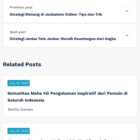
Previous post
Strategi Menang di Jeniustoto Online: Tips dan Trik
Next post
Strategi Jenius Toto Jenius: Meraih Keuntungan dari Angka
Related Posts
July 30, 2026
Komunitas Maha 4D Pengalaman Inspiratif dari Pemain di
Seluruh Indonesia
Berita Games
July 30, 2026