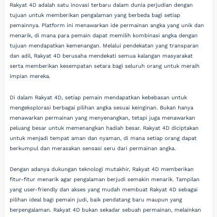
Rakyat 4D adalah satu inovasi terbaru dalam dunia perjudian dengan
tujuan untuk memberikan pengalaman yang berbeda bagi setiap
pemainnya. Platform ini menawarkan ide permainan angka yang unik dan
menarik, di mana para pemain dapat memilih kombinasi angka dengan
tujuan mendapatkan kemenangan. Melalui pendekatan yang transparan
dan adil, Rakyat 4D berusaha mendekati semua kalangan masyarakat
serta memberikan kesempatan setara bagi seluruh orang untuk meraih
impian mereka.
Di dalam Rakyat 4D, setiap pemain mendapatkan kebebasan untuk
mengeksplorasi berbagai pilihan angka sesuai keinginan. Bukan hanya
menawarkan permainan yang menyenangkan, tetapi juga menawarkan
peluang besar untuk memenangkan hadiah besar. Rakyat 4D diciptakan
untuk menjadi tempat aman dan nyaman, di mana setiap orang dapat
berkumpul dan merasakan sensasi seru dari permainan angka.
Dengan adanya dukungan teknologi mutakhir, Rakyat 4D memberikan
fitur-fitur menarik agar pengalaman berjudi semakin menarik. Tampilan
yang user-friendly dan akses yang mudah membuat Rakyat 4D sebagai
pilihan ideal bagi pemain judi, baik pendatang baru maupun yang
berpengalaman. Rakyat 4D bukan sekadar sebuah permainan, melainkan