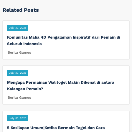
Related Posts
July 30, 2026
Komunitas Maha 4D Pengalaman Inspiratif dari Pemain di
Seluruh Indonesia
Berita Games
July 30, 2026
Mengapa Permainan Walitogel Makin Dikenal di antara
Kalangan Pemain?
Berita Games
July 30, 2026
5 Kesilapan Umum|Ketika Bermain Togel dan Cara