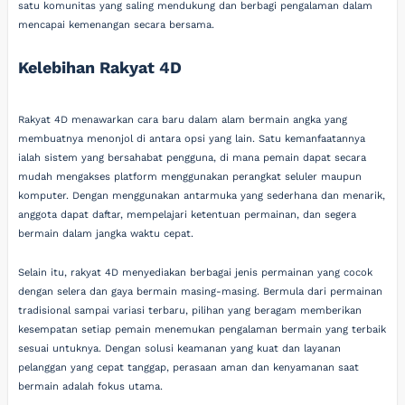
satu komunitas yang saling mendukung dan berbagi pengalaman dalam
mencapai kemenangan secara bersama.
Kelebihan Rakyat 4D
Rakyat 4D menawarkan cara baru dalam alam bermain angka yang
membuatnya menonjol di antara opsi yang lain. Satu kemanfaatannya
ialah sistem yang bersahabat pengguna, di mana pemain dapat secara
mudah mengakses platform menggunakan perangkat seluler maupun
komputer. Dengan menggunakan antarmuka yang sederhana dan menarik,
anggota dapat daftar, mempelajari ketentuan permainan, dan segera
bermain dalam jangka waktu cepat.
Selain itu, rakyat 4D menyediakan berbagai jenis permainan yang cocok
dengan selera dan gaya bermain masing-masing. Bermula dari permainan
tradisional sampai variasi terbaru, pilihan yang beragam memberikan
kesempatan setiap pemain menemukan pengalaman bermain yang terbaik
sesuai untuknya. Dengan solusi keamanan yang kuat dan layanan
pelanggan yang cepat tanggap, perasaan aman dan kenyamanan saat
bermain adalah fokus utama.