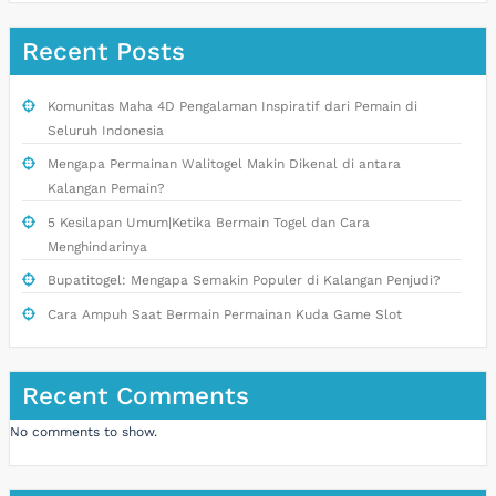
Recent Posts
Komunitas Maha 4D Pengalaman Inspiratif dari Pemain di
Seluruh Indonesia
Mengapa Permainan Walitogel Makin Dikenal di antara
Kalangan Pemain?
5 Kesilapan Umum|Ketika Bermain Togel dan Cara
Menghindarinya
Bupatitogel: Mengapa Semakin Populer di Kalangan Penjudi?
Cara Ampuh Saat Bermain Permainan Kuda Game Slot
Recent Comments
No comments to show.