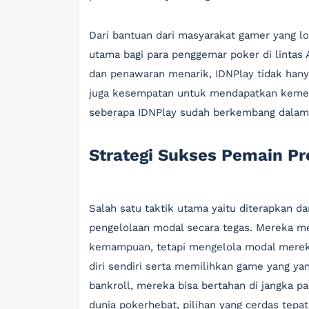
Dari bantuan dari masyarakat gamer yang lo
utama bagi para penggemar poker di lintas 
dan penawaran menarik, IDNPlay tidak han
juga kesempatan untuk mendapatkan kemen
seberapa IDNPlay sudah berkembang dalam s
Strategi Sukses Pemain Pr
Salah satu taktik utama yaitu diterapkan d
pengelolaan modal secara tegas. Mereka me
kemampuan, tetapi mengelola modal merek
diri sendiri serta memilihkan game yang y
bankroll, mereka bisa bertahan di jangka 
dunia pokerhebat, pilihan yang cerdas tep