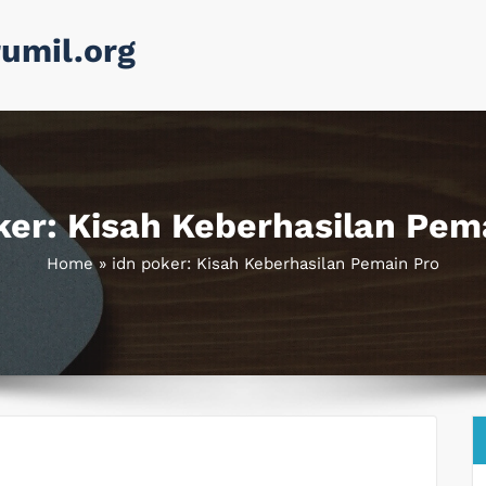
rumil.org
ker: Kisah Keberhasilan Pem
Home
»
idn poker: Kisah Keberhasilan Pemain Pro