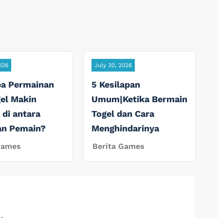
026
July 30, 2026
a Permainan
5 Kesilapan
gel Makin
Umum|Ketika Bermain
 di antara
Togel dan Cara
an Pemain?
Menghindarinya
Games
Berita Games