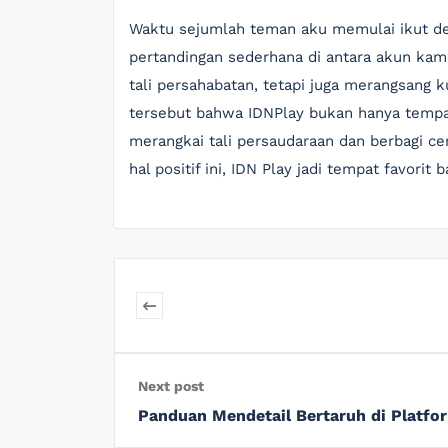
Waktu sejumlah teman aku memulai ikut den
pertandingan sederhana di antara akun kam
tali persahabatan, tetapi juga merangsang 
tersebut bahwa IDNPlay bukan hanya tempa
merangkai tali persaudaraan dan berbagi c
hal positif ini, IDN Play jadi tempat favor
Next post
Panduan Mendetail Bertaruh di Platfo