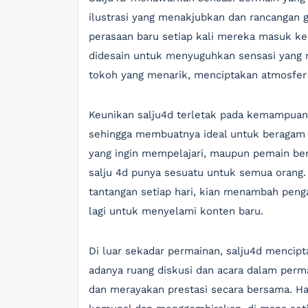
ilustrasi yang menakjubkan dan rancangan 
perasaan baru setiap kali mereka masuk ke
didesain untuk menyuguhkan sensasi yang me
tokoh yang menarik, menciptakan atmosfer 
Keunikan salju4d terletak pada kemampuan
sehingga membuatnya ideal untuk beragam 
yang ingin mempelajari, maupun pemain be
salju 4d punya sesuatu untuk semua orang. 
tantangan setiap hari, kian menambah pen
lagi untuk menyelami konten baru.
Di luar sekadar permainan, salju4d mencipt
adanya ruang diskusi dan acara dalam permai
dan merayakan prestasi secara bersama. H