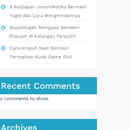
5 Kesilapan Umum|Ketika Bermain
Togel dan Cara Menghindarinya
Bupatitogel: Mengapa Semakin
Populer di Kalangan Penjudi?
Cara Ampuh Saat Bermain
Permainan Kuda Game Slot
Recent Comments
o comments to show.
Archives