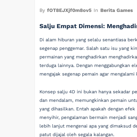
By
fOT8EJXjf0m8ov5
In
Berita Games
Salju Empat Dimensi: Menghad
Di alam hiburan yang selalu senantiasa ber
segenap penggemar. Salah satu isu yang kin
permainan yang menghadirkan menghadirkan
terduga lainnya. Dengan menggabungkan elem
mengajak segenap pemain agar mengalami k
Konsep salju 4D ini bukan hanya sekadar pe
dan mendalam, memungkinkan pemain untuk
yang dihasilkan. Entah apakah dengan efe
menyihir, pengalaman bermain menjadi sang
lebih lanjut mengenai apa yang dimaksud d
patut dijajal oleh segala kalangan.