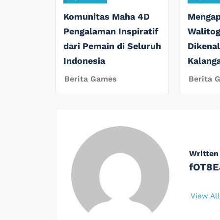
Komunitas Maha 4D
Mengap
Pengalaman Inspiratif
Walito
dari Pemain di Seluruh
Dikenal
Indonesia
Kalang
Berita Games
Berita 
Written
fOT8E
View Al