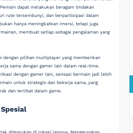
r. Pemain dapat melakukan beragam tindakan
 rute tersembunyi, dan berpartisipasi dalam
i bukan hanya meningkatkan imersi, tetapi juga
rmainan, membuat setiap sebagai pengalaman yang
pi dengan pilihan multiplayer yang memberikan
erja sama dengan gamer lain dalam real-time.
si dengan gamer lain, sensasi bermain jadi lebih
pemain untuk strategis dan bekerja sama, yang
ak dan terlibat dalam game.
Spesial
tak ditemukan di lokasi lainnya. Menggunakan