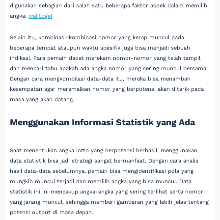
digunakan sebagian dari salah satu beberapa faktor aspek dalam memilih
angka.
walitogel
Selain itu, kombinasi-kombinasi nomor yang kerap muncul pada
beberapa tempat ataupun waktu spesifik juga bisa menjadi sebuah
indikasi. Para pemain dapat merekam nomor-nomor yang telah tampil
dan mencari tahu apakah ada angka nomor yang sering muncul bersama.
Dengan cara mengkompilasi data-data itu, mereka bisa menambah
kesempatan agar meramalkan nomor yang berpotensi akan ditarik pada
masa yang akan datang.
Menggunakan Informasi Statistik yang Ada
Saat menentukan angka lotto yang berpotensi berhasil, menggunakan
data statistik bisa jadi strategi sangat bermanfaat. Dengan cara analis
hasil data-data sebelumnya, pemain bisa mengidentifikasi pola yang
mungkin muncul terjadi dan memilih angka yang bisa muncul. Data
statistik ini ini mencakup angka-angka yang sering terlihat serta nomor
yang jarang muncul, sehingga memberi gambaran yang lebih jelas tentang
potensi output di masa depan.