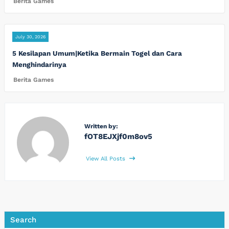
Berita Games
July 30, 2026
5 Kesilapan Umum|Ketika Bermain Togel dan Cara
Menghindarinya
Berita Games
Written by:
fOT8EJXjf0m8ov5
View All Posts
Search