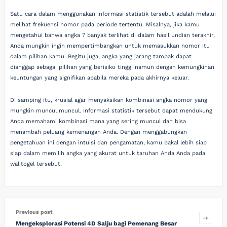
Satu cara dalam menggunakan informasi statistik tersebut adalah melalui
melihat frekuensi nomor pada periode tertentu. Misalnya, jika kamu
mengetahui bahwa angka 7 banyak terlihat di dalam hasil undian terakhir,
Anda mungkin ingin mempertimbangkan untuk memasukkan nomor itu
dalam pilihan kamu. Begitu juga, angka yang jarang tampak dapat
dianggap sebagai pilihan yang berisiko tinggi namun dengan kemungkinan
keuntungan yang signifikan apabila mereka pada akhirnya keluar.
Di samping itu, krusial agar menyaksikan kombinasi angka nomor yang
mungkin muncul muncul. Informasi statistik tersebut dapat mendukung
Anda memahami kombinasi mana yang sering muncul dan bisa
menambah peluang kemenangan Anda. Dengan menggabungkan
pengetahuan ini dengan intuisi dan pengamatan, kamu bakal lebih siap
siap dalam memilih angka yang akurat untuk taruhan Anda Anda pada
walitogel tersebut.
Previous post
Mengeksplorasi Potensi 4D Salju bagi Pemenang Besar