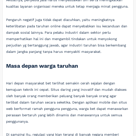
Akibatnya, penyedia jasa harus menyesuaikan diri serta meningkatkan
kualitas layanan organisasi mereka untuk tetap menjaga minat pengguna.
Pengaruh negatif juga tidak dapat diacuhkan, yaitu meningkatnya
keterlibatan pada taruhan online dapat menyebabkan isu kecanduan dan
dampak sosial lainnya. Para pelaku industri dalam sektor perlu
memperhatikan hal ini dan mengambil tindakan untuk menyokong
perjudian yg bertanggung jawab, agar industri taruhan bisa berkembang
dalam jangka panjang tanpa harus menyakiti masyarakat.
Masa depan warga taruhan
Hari depan masyarakat bet terlihat semakin cerah sejalan dengan
kemajuan teknik ini cepat. Situs daring yang inovatif dan mudah diakses
oleh banyak orang memberikan peluang banyak banyak orang agar
terlibat dalam taruhan secara seketika. Dengan aplikasi mobile dan situs
web berformat ramah pengguna pengguna, warga bet dapat menawarkan
perasaan bertaruh yang lebih dinamis dan menawannya untuk semua
penggunanya.
Di samping itu, regulasi yang kian terang di banyak negara memberi