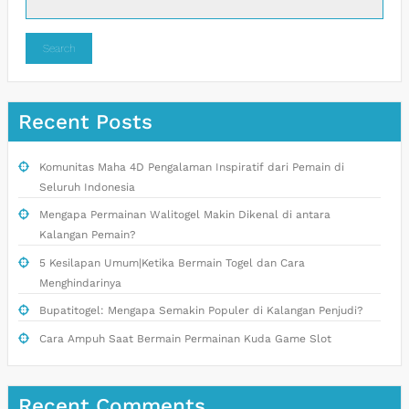
Search
Recent Posts
Komunitas Maha 4D Pengalaman Inspiratif dari Pemain di
Seluruh Indonesia
Mengapa Permainan Walitogel Makin Dikenal di antara
Kalangan Pemain?
5 Kesilapan Umum|Ketika Bermain Togel dan Cara
Menghindarinya
Bupatitogel: Mengapa Semakin Populer di Kalangan Penjudi?
Cara Ampuh Saat Bermain Permainan Kuda Game Slot
Recent Comments