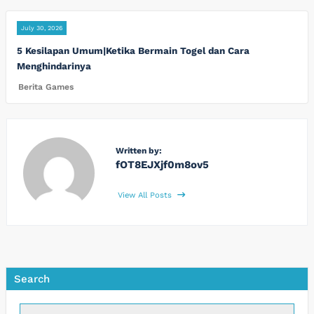
July 30, 2026
5 Kesilapan Umum|Ketika Bermain Togel dan Cara
Menghindarinya
Berita Games
Written by:
fOT8EJXjf0m8ov5
View All Posts
Search