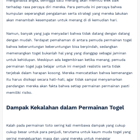
menganalisa angka, sehingga satu menang akan memicu efek baik
terhadap rasa percaya diri mereka. Para pemuda ini percaya bahwa
kumpulan seperangkat pengalaman serta strategi yang mereka lakukan
akan menambah kesempatan untuk menang di di kemudian hari.
Namun, banyak yang juga menyadari bahwa tidak datang dengan datang
dengan mudah. Terdapat pemahaman di antara pemuda permainan togel
bahwa keberuntungan keberuntungan bisa berpindah, sedangkan
memenangkan togel bukanlah hal yang yang dianggap sebagai jaminan
untuk kehidupan. Meskipun ada kegembiraan ketika menang, pemuda
permainan togel juga belajar untuk ini menjadi realistis serta tidak
terjebak dalam harapan kosong. Mereka mencatatkan bahwa kemenangan
itu harus disikapi secara hati-hati, agar tidak sampai menyamarkan
pandangan mereka akan fakta bahwa setiap permainan permainan pasti
memiliki risiko.
Dampak Kekalahan dalam Permainan Togel
Kalah pada permainan toto sering kali membawa dampak yang cukup
cukup besar untuk para penjudi, terutama untuk kaum muda togel yang
sering mengeluarkan masa dan uang mereka untuk mengejar