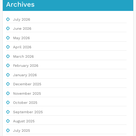
Archives
July 2026
June 2026
May 2026
April 2026
March 2026
February 2026
January 2026
December 2025
November 2025
October 2025
September 2025
August 2025
July 2025