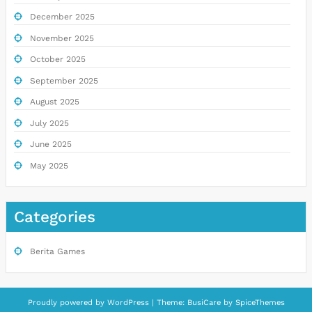
December 2025
November 2025
October 2025
September 2025
August 2025
July 2025
June 2025
May 2025
Categories
Berita Games
Proudly powered by
WordPress
| Theme:
BusiCare
by
SpiceThemes