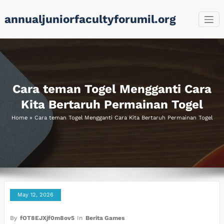
Skip
annualjuniorfacultyforumil.org
to
content
Cara teman Togel Mengganti Cara
Kita Bertaruh Permainan Togel
Home
»
Cara teman Togel Mengganti Cara Kita Bertaruh Permainan Togel
May 12, 2026
By
fOT8EJXjf0m8ov5
In
Berita Games