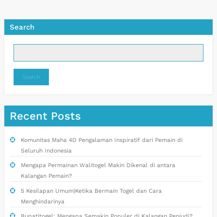
Search
Search
Recent Posts
Komunitas Maha 4D Pengalaman Inspiratif dari Pemain di
Seluruh Indonesia
Mengapa Permainan Walitogel Makin Dikenal di antara
Kalangan Pemain?
5 Kesilapan Umum|Ketika Bermain Togel dan Cara
Menghindarinya
Bupatitogel: Mengapa Semakin Populer di Kalangan Penjudi?