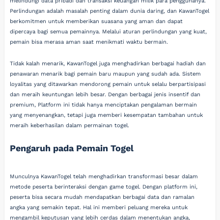
melindungi data pribadi dan transaksi keuangan milik para penggunanya.
Perlindungan adalah masalah penting dalam dunia daring, dan KawanTogel
berkomitmen untuk memberikan suasana yang aman dan dapat
dipercaya bagi semua pemainnya. Melalui aturan perlindungan yang kuat,
pemain bisa merasa aman saat menikmati waktu bermain.
Tidak kalah menarik, KawanTogel juga menghadirkan berbagai hadiah dan
penawaran menarik bagi pemain baru maupun yang sudah ada. Sistem
loyalitas yang ditawarkan mendorong pemain untuk selalu berpartisipasi
dan meraih keuntungan lebih besar. Dengan berbagai jenis insentif dan
premium, Platform ini tidak hanya menciptakan pengalaman bermain
yang menyenangkan, tetapi juga memberi kesempatan tambahan untuk
meraih keberhasilan dalam permainan togel.
Pengaruh pada Pemain Togel
Munculnya KawanTogel telah menghadirkan transformasi besar dalam
metode peserta berinteraksi dengan game togel. Dengan platform ini,
peserta bisa secara mudah mendapatkan berbagai data dan ramalan
angka yang semakin tepat. Hal ini memberi peluang mereka untuk
mengambil keputusan yang lebih cerdas dalam menentukan angka,