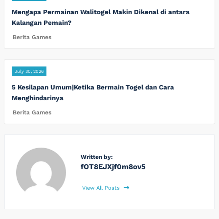
Mengapa Permainan Walitogel Makin Dikenal di antara
Kalangan Pemain?
Berita Games
July 30, 2026
5 Kesilapan Umum|Ketika Bermain Togel dan Cara
Menghindarinya
Berita Games
Written by:
fOT8EJXjf0m8ov5
View All Posts