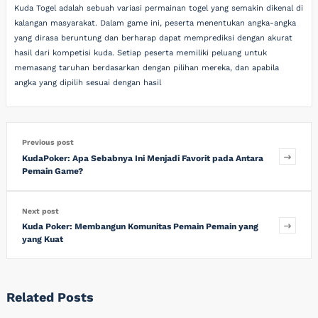
Kuda Togel adalah sebuah variasi permainan togel yang semakin dikenal di
kalangan masyarakat. Dalam game ini, peserta menentukan angka-angka
yang dirasa beruntung dan berharap dapat memprediksi dengan akurat
hasil dari kompetisi kuda. Setiap peserta memiliki peluang untuk
memasang taruhan berdasarkan dengan pilihan mereka, dan apabila
angka yang dipilih sesuai dengan hasil
Previous post
KudaPoker: Apa Sebabnya Ini Menjadi Favorit pada Antara
Pemain Game?
Next post
Kuda Poker: Membangun Komunitas Pemain Pemain yang
yang Kuat
Related Posts