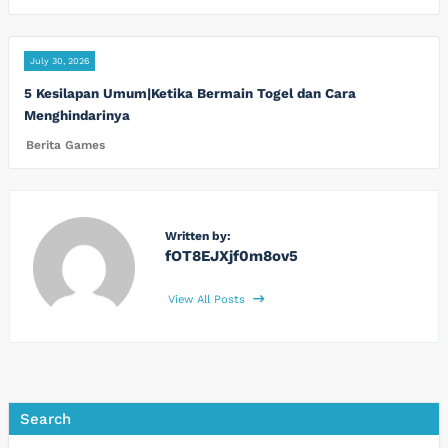
July 30, 2026
5 Kesilapan Umum|Ketika Bermain Togel dan Cara
Menghindarinya
Berita Games
Written by:
fOT8EJXjf0m8ov5
View All Posts
Search