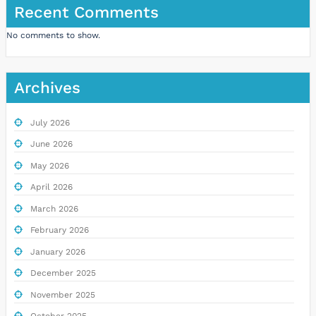
Recent Comments
No comments to show.
Archives
July 2026
June 2026
May 2026
April 2026
March 2026
February 2026
January 2026
December 2025
November 2025