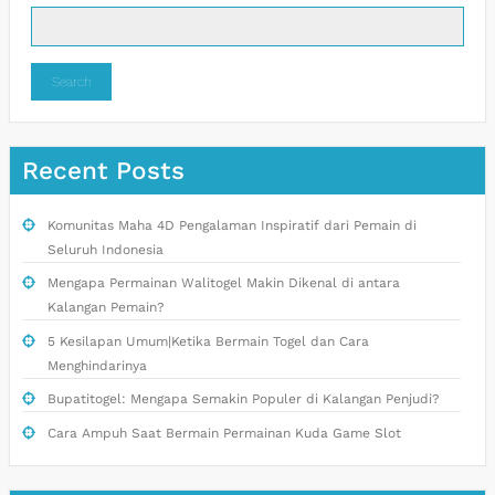
Search
Recent Posts
Komunitas Maha 4D Pengalaman Inspiratif dari Pemain di
Seluruh Indonesia
Mengapa Permainan Walitogel Makin Dikenal di antara
Kalangan Pemain?
5 Kesilapan Umum|Ketika Bermain Togel dan Cara
Menghindarinya
Bupatitogel: Mengapa Semakin Populer di Kalangan Penjudi?
Cara Ampuh Saat Bermain Permainan Kuda Game Slot