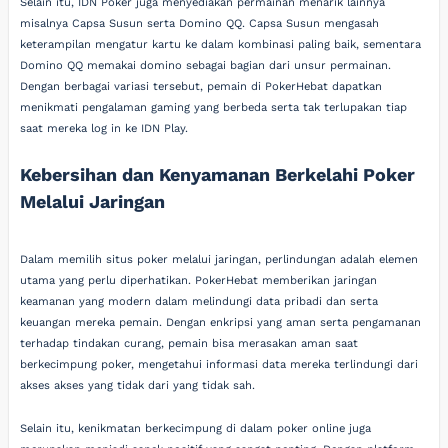
Selain itu, IDN Poker juga menyediakan permainan menarik lainnya
misalnya Capsa Susun serta Domino QQ. Capsa Susun mengasah
keterampilan mengatur kartu ke dalam kombinasi paling baik, sementara
Domino QQ memakai domino sebagai bagian dari unsur permainan.
Dengan berbagai variasi tersebut, pemain di PokerHebat dapatkan
menikmati pengalaman gaming yang berbeda serta tak terlupakan tiap
saat mereka log in ke IDN Play.
Kebersihan dan Kenyamanan Berkelahi Poker
Melalui Jaringan
Dalam memilih situs poker melalui jaringan, perlindungan adalah elemen
utama yang perlu diperhatikan. PokerHebat memberikan jaringan
keamanan yang modern dalam melindungi data pribadi dan serta
keuangan mereka pemain. Dengan enkripsi yang aman serta pengamanan
terhadap tindakan curang, pemain bisa merasakan aman saat
berkecimpung poker, mengetahui informasi data mereka terlindungi dari
akses akses yang tidak dari yang tidak sah.
Selain itu, kenikmatan berkecimpung di dalam poker online juga