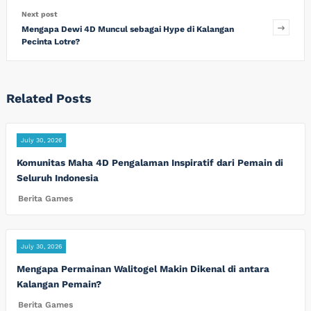
Next post
Mengapa Dewi 4D Muncul sebagai Hype di Kalangan
Pecinta Lotre?
Related Posts
July 30, 2026
Komunitas Maha 4D Pengalaman Inspiratif dari Pemain di
Seluruh Indonesia
Berita Games
July 30, 2026
Mengapa Permainan Walitogel Makin Dikenal di antara
Kalangan Pemain?
Berita Games