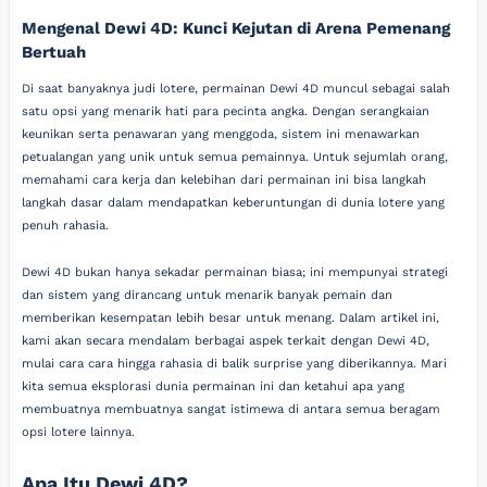
Mengenal Dewi 4D: Kunci Kejutan di Arena Pemenang
Bertuah
Di saat banyaknya judi lotere, permainan Dewi 4D muncul sebagai salah
satu opsi yang menarik hati para pecinta angka. Dengan serangkaian
keunikan serta penawaran yang menggoda, sistem ini menawarkan
petualangan yang unik untuk semua pemainnya. Untuk sejumlah orang,
memahami cara kerja dan kelebihan dari permainan ini bisa langkah
langkah dasar dalam mendapatkan keberuntungan di dunia lotere yang
penuh rahasia.
Dewi 4D bukan hanya sekadar permainan biasa; ini mempunyai strategi
dan sistem yang dirancang untuk menarik banyak pemain dan
memberikan kesempatan lebih besar untuk menang. Dalam artikel ini,
kami akan secara mendalam berbagai aspek terkait dengan Dewi 4D,
mulai cara cara hingga rahasia di balik surprise yang diberikannya. Mari
kita semua eksplorasi dunia permainan ini dan ketahui apa yang
membuatnya membuatnya sangat istimewa di antara semua beragam
opsi lotere lainnya.
Apa Itu Dewi 4D?