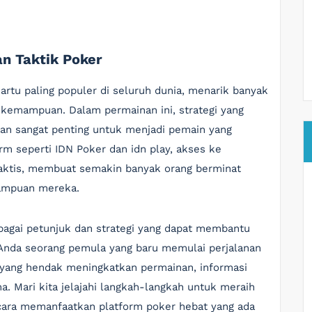
an Taktik Poker
artu paling populer di seluruh dunia, menarik banyak
 kemampuan. Dalam permainan ini, strategi yang
an sangat penting untuk menjadi pemain yang
m seperti IDN Poker dan idn play, akses ke
raktis, membuat semakin banyak orang berminat
ampuan mereka.
bagai petunjuk dan strategi yang dapat membantu
Anda seorang pemula yang baru memulai perjalanan
 yang hendak meningkatkan permainan, informasi
na. Mari kita jelajahi langkah-langkah untuk meraih
cara memanfaatkan platform poker hebat yang ada