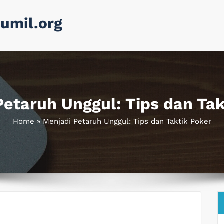
rumil.org
Petaruh Unggul: Tips dan Tak
Home
»
Menjadi Petaruh Unggul: Tips dan Taktik Poker