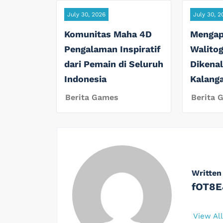
July 30, 2026
July 30, 2
Komunitas Maha 4D
Mengap
Pengalaman Inspiratif
Walito
dari Pemain di Seluruh
Dikenal
Indonesia
Kalang
Berita Games
Berita 
Written
fOT8E
View Al