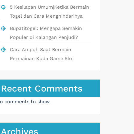
5 Kesilapan Umum|Ketika Bermain
Togel dan Cara Menghindarinya
Bupatitogel: Mengapa Semakin
Populer di Kalangan Penjudi?
Cara Ampuh Saat Bermain
Permainan Kuda Game Slot
Recent Comments
o comments to show.
Archives