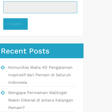
Search
Recent Posts
Komunitas Maha 4D Pengalaman
Inspiratif dari Pemain di Seluruh
Indonesia
Mengapa Permainan Walitogel
Makin Dikenal di antara Kalangan
Pemain?