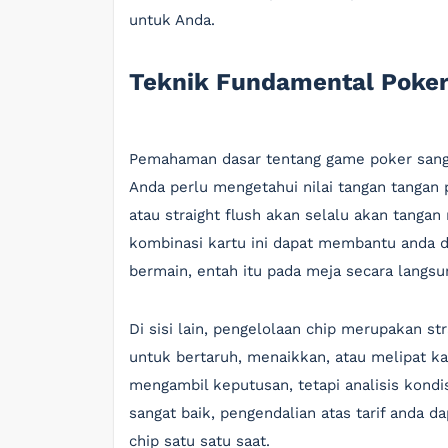
untuk Anda.
Teknik Fundamental Poke
Pemahaman dasar tentang game poker sangat
Anda perlu mengetahui nilai tangan tangan p
atau straight flush akan selalu akan tang
kombinasi kartu ini dapat membantu anda d
bermain, entah itu pada meja secara langs
Di sisi lain, pengelolaan chip merupakan s
untuk bertaruh, menaikkan, atau melipat k
mengambil keputusan, tetapi analisis kondis
sangat baik, pengendalian atas tarif anda 
chip satu satu saat.