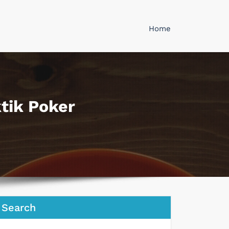
Home
tik Poker
Search