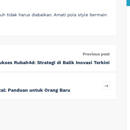
 tidak harus diabaikan. Amati pola style bermain
Previous post
kses Rubah4d: Strategi di Balik Inovasi Terkini
tal: Panduan untuk Orang Baru