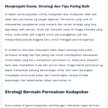
Menjelajahi Dunia: Strategi dan Tips Paling Baik
Di dalam dunia perjudian online, kudapoker atau kudapoker telah jadi
salah satu permainan yg sangat digemari. Permainan yang unik ini
menawarkan pengalaman yang menarik dan variasi strategi yang bisa
digunakan oleh pemain. Mulai dari tampilan yang ok hingga interaksi yang
hidup, kuda poker jadi magnet untuk para penggemar judi dan
mengundang banyak anggota baru untuk menggali peruntungannya.
Di artikel ini, kita akan menyelami lebih dalam tentang kuda poker,
termasuk strategi dan tips paling oke untuk mendapatkan kesuksesan.
Untuk kalian yang baru menyentuh permainan ini, tidak perlu khawatir.
Kami akan membahas mulai dari aturan dasar hingga teknik permainan yg
dapat menambah peluang kemenangan Anda. Mari kami berangkat
menjelajahi dunia kuda poker dan membongkar rahasia di balik
kesenangan dan keberhasilan dalam permainan ini.
Strategi Bermain Permainan Kudapoker
Guna sukses di game kudapoker, penting agar memahami gaya bermain