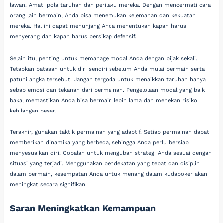
lawan. Amati pola taruhan dan perilaku mereka. Dengan mencermati cara
orang lain bermain, Anda bisa menemukan kelemahan dan kekuatan
mereka. Hal ini dapat menunjang Anda menentukan kapan harus
menyerang dan kapan harus bersikap defensif.
Selain itu, penting untuk memanage modal Anda dengan bijak sekali.
Tetapkan batasan untuk diri sendiri sebelum Anda mulai bermain serta
patuhi angka tersebut. Jangan tergoda untuk menaikkan taruhan hanya
sebab emosi dan tekanan dari permainan. Pengelolaan modal yang baik
bakal memastikan Anda bisa bermain lebih lama dan menekan risiko
kehilangan besar.
Terakhir, gunakan taktik permainan yang adaptif. Setiap permainan dapat
memberikan dinamika yang berbeda, sehingga Anda perlu bersiap
menyesuaikan diri. Cobalah untuk mengubah strategi Anda sesuai dengan
situasi yang terjadi. Menggunakan pendekatan yang tepat dan disiplin
dalam bermain, kesempatan Anda untuk menang dalam kudapoker akan
meningkat secara signifikan.
Saran Meningkatkan Kemampuan