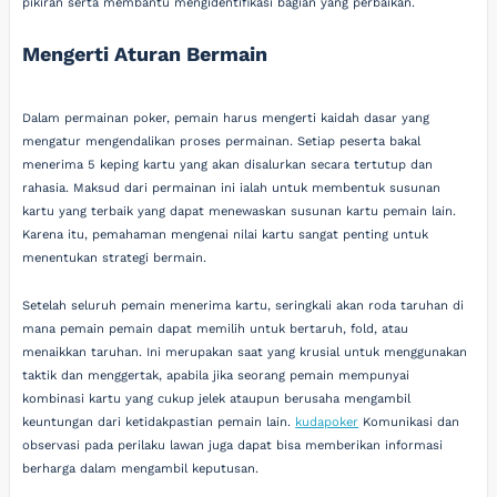
pikiran serta membantu mengidentifikasi bagian yang perbaikan.
Mengerti Aturan Bermain
Dalam permainan poker, pemain harus mengerti kaidah dasar yang
mengatur mengendalikan proses permainan. Setiap peserta bakal
menerima 5 keping kartu yang akan disalurkan secara tertutup dan
rahasia. Maksud dari permainan ini ialah untuk membentuk susunan
kartu yang terbaik yang dapat menewaskan susunan kartu pemain lain.
Karena itu, pemahaman mengenai nilai kartu sangat penting untuk
menentukan strategi bermain.
Setelah seluruh pemain menerima kartu, seringkali akan roda taruhan di
mana pemain pemain dapat memilih untuk bertaruh, fold, atau
menaikkan taruhan. Ini merupakan saat yang krusial untuk menggunakan
taktik dan menggertak, apabila jika seorang pemain mempunyai
kombinasi kartu yang cukup jelek ataupun berusaha mengambil
keuntungan dari ketidakpastian pemain lain.
kudapoker
Komunikasi dan
observasi pada perilaku lawan juga dapat bisa memberikan informasi
berharga dalam mengambil keputusan.