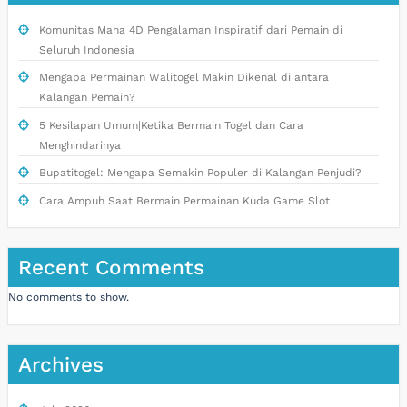
Komunitas Maha 4D Pengalaman Inspiratif dari Pemain di
Seluruh Indonesia
Mengapa Permainan Walitogel Makin Dikenal di antara
Kalangan Pemain?
5 Kesilapan Umum|Ketika Bermain Togel dan Cara
Menghindarinya
Bupatitogel: Mengapa Semakin Populer di Kalangan Penjudi?
Cara Ampuh Saat Bermain Permainan Kuda Game Slot
Recent Comments
No comments to show.
Archives