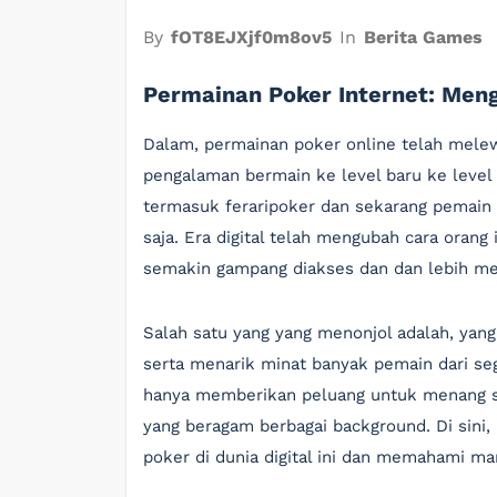
By
fOT8EJXjf0m8ov5
In
Berita Games
Permainan Poker Internet: Meng
Dalam, permainan poker online telah mel
pengalaman bermain ke level baru ke level 
termasuk feraripoker dan sekarang pemain 
saja. Era digital telah mengubah cara orang
semakin gampang diakses dan dan lebih m
Salah satu yang yang menonjol adalah, yan
serta menarik minat banyak pemain dari sege
hanya memberikan peluang untuk menang si
yang beragam berbagai background. Di sin
poker di dunia digital ini dan memahami ma