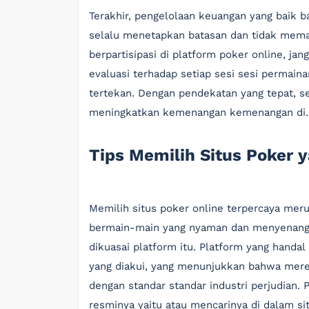
Terakhir, pengelolaan keuangan yang baik b
selalu menetapkan batasan dan tidak mema
berpartisipasi di platform poker online, ja
evaluasi terhadap setiap sesi sesi permaina
tertekan. Dengan pendekatan yang tepat, se
meningkatkan kemenangan kemenangan di.
Tips Memilih Situs Poker 
Memilih situs poker online terpercaya me
bermain-main yang nyaman dan menyenangka
dikuasai platform itu. Platform yang handal
yang diakui, yang menunjukkan bahwa mereka
dengan standar standar industri perjudian. 
resminya yaitu atau mencarinya di dalam s