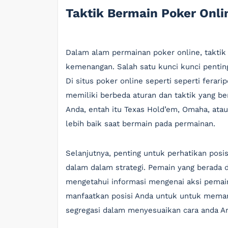
Taktik Bermain Poker Onli
Dalam alam permainan poker online, taktik
kemenangan. Salah satu kunci kunci penti
Di situs poker online seperti seperti ferar
memiliki berbeda aturan dan taktik yang b
Anda, entah itu Texas Hold’em, Omaha, atau
lebih baik saat bermain pada permainan.
Selanjutnya, penting untuk perhatikan posi
dalam dalam strategi. Pemain yang berada 
mengetahui informasi mengenai aksi pemain 
manfaatkan posisi Anda untuk untuk memanf
segregasi dalam menyesuaikan cara anda An