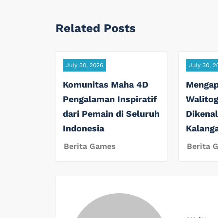
Related Posts
July 30, 2026
July 30, 2
Komunitas Maha 4D
Mengap
Pengalaman Inspiratif
Walito
dari Pemain di Seluruh
Dikenal
Indonesia
Kalang
Berita Games
Berita 