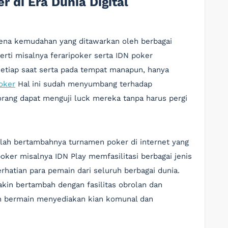
 di Era Dunia Digital
arena kemudahan yang ditawarkan oleh berbagai
erti misalnya feraripoker serta IDN poker
etiap saat serta pada tempat manapun, hanya
oker
Hal ini sudah menyumbang terhadap
orang dapat menguji luck mereka tanpa harus pergi
lah bertambahnya turnamen poker di internet yang
oker misalnya IDN Play memfasilitasi berbagai jenis
hatian para pemain dari seluruh berbagai dunia.
kin bertambah dengan fasilitas obrolan dan
 bermain menyediakan kian komunal dan