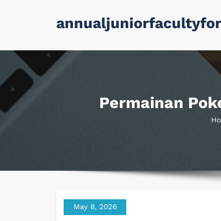
Skip
annualjuniorfacultyfo
to
content
Permainan Poke
H
May 8, 2026