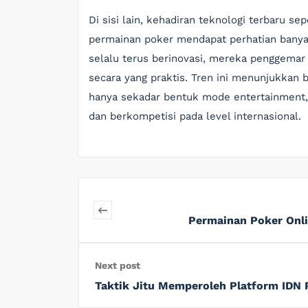
Di sisi lain, kehadiran teknologi terbaru se
permainan poker mendapat perhatian banya
selalu terus berinovasi, mereka penggema
secara yang praktis. Tren ini menunjukkan
hanya sekadar bentuk mode entertainment, 
dan berkompetisi pada level internasional.
Permainan Poker Onli
Next post
Taktik Jitu Memperoleh Platform IDN 